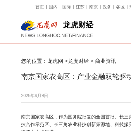
首页
|
国内
|
国际
|
江苏
|
南京
|
政务
|
各区
|
龙虎财经
NEWS.LONGHOO.NET/FINANCE
您的位置：
龙虎网
>
龙虎财经
>
商业资讯
南京国家农高区：产业金融双轮驱
2025年9月9日
南京国家农高区，作为国务院批复的全国首批、长三
技合作示范区、长三角农业科技创新策源地、科技振