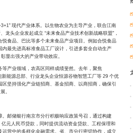
+3+1” 现代产业体系。以生物农业为主导产业，联合江南
所、龙头企业发起成立 “未来食品产业技术创新战略联盟”，
合悦食品、巴比等多个未来食品产业项目。例如合悦食品
国内最先进高标准食品工厂设计，引进多套全自动生产
亿，彰显出强大的产业带动效应。
务等产业领域，农高区同样成绩斐然。去年，聚焦
强深能新能源总部、行业龙头企业恒源谷物智慧工厂等 29 个优
园区坚持强化产业链招商、基金招商、以商招商，确保引
发展。
障。邮储银行南京市分行积极响应政策号召，通过构建
 1 亿元人民币贷款，同时提供流动资金贷款、工程保理和
及运营中的多样化金融需求。省、市分行密切协作，成立