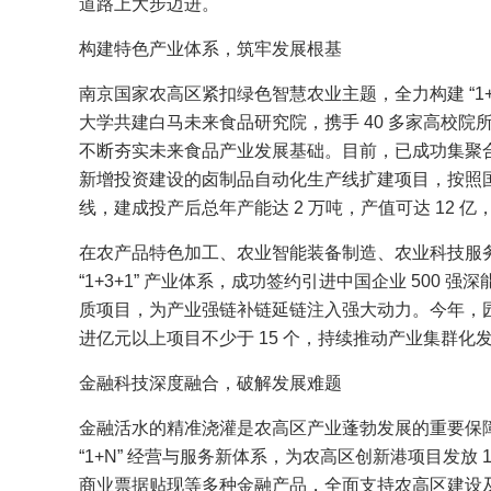
道路上大步迈进。
构建特色产业体系，筑牢发展根基
南京国家农高区紧扣绿色智慧农业主题，全力构建 “1
大学共建白马未来食品研究院，携手 40 多家高校院
不断夯实未来食品产业发展基础。目前，已成功集聚
新增投资建设的卤制品自动化生产线扩建项目，按照
线，建成投产后总年产能达 2 万吨，产值可达 12 
在农产品特色加工、农业智能装备制造、农业科技服
“1+3+1” 产业体系，成功签约引进中国企业 500 
质项目，为产业强链补链延链注入强大动力。今年，
进亿元以上项目不少于 15 个，持续推动产业集群化
金融科技深度融合，破解发展难题
金融活水的精准浇灌是农高区产业蓬勃发展的重要保
“1+N” 经营与服务新体系，为农高区创新港项目发放
商业票据贴现等多种金融产品，全面支持农高区建设