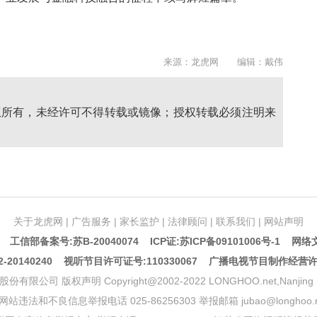
来源：龙虎网 编辑：戴伟
权所有，未经许可不得转载或镜像；授权转载必须注明来
关于龙虎网
|
广告服务
|
家长监护
|
法律顾问
|
联系我们
|
网站声明
5 工信部备案号:苏B-20040074
ICP证:苏ICP备09101006号-1
网络文
20140240 视听节目许可证号:110330067 广播电视节目制作经营
声明 Copyright@2002-2022 LONGHOO.net,Nanjing Longhoo.
网站违法和不良信息举报电话 025-86256303 举报邮箱 jubao@longhoo.n