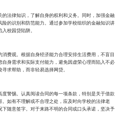
关的法律知识，了解自身的权利和义务。同时，加强金融
风险的识别和防范能力。通过参加学校组织的金融知识讲
陷入校园贷陷阱。
的消费观。根据自身经济能力合理安排生活费用，不盲目
虑自身需求和实际支付能力，避免因虚荣心理而陷入不必
校寻求帮助，而非轻易选择网贷。
高度警惕。认真阅读合同的每一项条款，特别是关于借款
容。如有不理解或不合理之处，应及时向学校的法律老
况下随意签字。对于来路不明的合同或口头承诺，坚决予