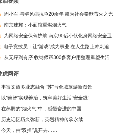
辣油视频
周小军:与罕见病抗争20余年 愿为社会奉献萤火之光
南京建邺：小面馆重燃烟火气
为网络安全保驾护航 南京90后小伙化身网络安全卫
电子竞技员：让“游戏”成为事业 在人生路上冲刺追
士
梦夺冠
从无序到有序 收纳师帮300多客户用整理重塑生活
龙虎网评
丰富文旅多业态融合 “苏”写全域旅游新图景
以“善智”实现善治，筑牢美好生活“安全线”
在蒸腾的“烟火气”中，感悟奋进的中国
历史记忆历久弥新，英烈精神传承永续
今天，由“双担”说开去……