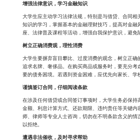
增强法律意识，学习金融知识
大学生应主动学习法律法规，特别是与借贷、合同相
知识的学习，掌握基本的金融理财技巧，提高对金融
座、法律普及课程等活动，增强自我保护意识，避免
树立正确消费观，理性消费
大学生要摒弃盲目攀比、过度消费的观念，树立正确
追求名牌、奢侈品。在购买商品或服务时，要充分考
要的债务困境。若遇到资金困难，应优先向家长、学
谨慎签订合同，仔细阅读条款
在涉及任何借贷或合同签订事项时，大学生务必保持
金额、利息计算方式、还款期限、违约责任等关键内
师、律师等专业人士咨询，切勿在不明条款含义的情
以拒绝。
遭遇非法催收，及时寻求帮助