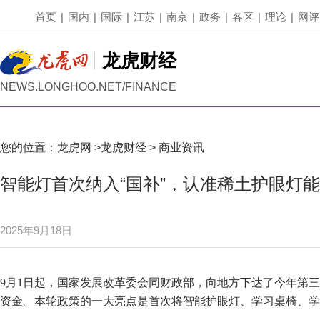
首页
|
国内
|
国际
|
江苏
|
南京
|
政务
|
各区
|
理论
|
网评
龙虎财经
NEWS.LONGHOO.NET/FINANCE
您的位置：
龙虎网
>
龙虎财经
>
商业资讯
智能灯首次纳入“国补”，认准稀土护眼灯
2025年9月18日
9月1日起，国家发展改革委会同财政部，向地方下达了今年第三
资金。本轮政策的一大亮点是首次将智能护眼灯、学习桌椅、学