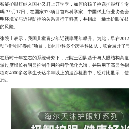
智能护眼灯纳入国补又赶上开学季，如何给孩子挑选护眼灯？专
吗？9月17日，在国家973项目首席科学家、中国稀土行业协
明环境光与近视防控的关系进行了科普，并指出，稀土护眼光技
的风险。
张院士表示，我国儿童青少年近视率逐年攀升。为此，早在2012
动”和“明眸春雨”项目，协同中科多个跨学科团队，联合展开了
在历时十年左右的系统研究下，张院士团队基于与人眼结构高度
轴过度增长有明显抑制作用的科学优化光谱，并采用了高显色指
项对4000多名学生长达半年以上的追踪检测中，经对比显示，
3%。