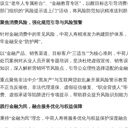
设立“老年人专属柜台”、“金融教育专区”，以醒目标志引导消
部门组织的“风险提示送上门”活动，将风险防范知识精准送到
聚焦消费风险，强化规范引导与风险预警
针对金融消费中的常见风险，中荷人寿精准发力构建防护体系，
牢金融安全“防护网”。
以“金融产品、销售渠道、目标客户‘三适当’”为核心准则，中
处罚案例对从业人员开展专题培训，坚决杜绝虚假宣传、销售误
知识，深入解析营销环节风险点，引导公众理性选择适配的金融
重点聚焦非法中介“黑灰产”与互联网贷款乱象开展风险警示教
不正当反催收、非法代理退保、虚假征信修复、“职业背债人”
费、虚假承诺等陷阱进行专项提示，帮助群众提升风险识别能力
践行
金融为民，融合服务优化与权益保障
秉持“金融为民”理念，中荷人寿将服务优化与权益保护深度融