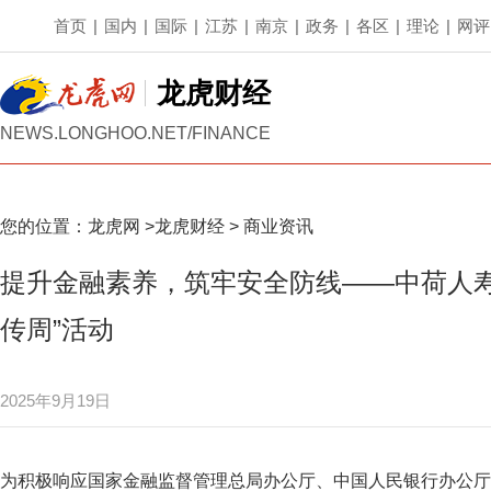
首页
|
国内
|
国际
|
江苏
|
南京
|
政务
|
各区
|
理论
|
网评
龙虎财经
NEWS.LONGHOO.NET/FINANCE
您的位置：
龙虎网
>
龙虎财经
>
商业资讯
提升金融素养，筑牢安全防线——中荷人寿全
传周”活动
2025年9月19日
为积极响应国家金融监督管理总局办公厅、中国人民银行办公厅