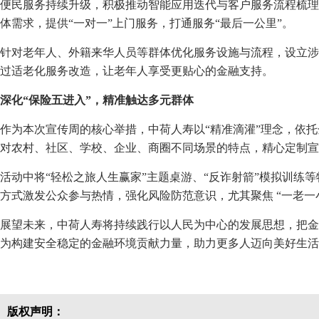
便民服务持续升级，积极推动智能应用迭代与客户服务流程梳理
体需求，提供“一对一”上门服务，打通服务“最后一公里”。
针对老年人、外籍来华人员等群体优化服务设施与流程，设立涉
过适老化服务改造，让老年人享受更贴心的金融支持。
深化“保险五进入”，精准
触达多元
群体
作为本次宣传周的核心举措，中荷人寿以“精准滴灌”理念，依托
对农村、社区、学校、企业、商圈不同场景的特点，精心定制宣
活动中将“轻松之旅人生赢家”主题桌游、“反诈射箭”模拟训练
方式激发公众参与热情，强化风险防范意识，尤其聚焦 “一老一
展望未来，中荷人寿将持续践行以人民为中心的发展思想，把金
为构建安全稳定的金融环境贡献力量，助力更多人迈向美好生活
版权声明：