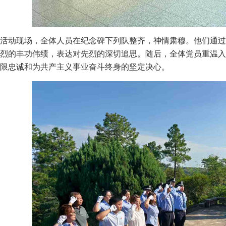
活动现场，全体人员在纪念碑下列队整齐，神情肃穆。他们通过
烈的丰功伟绩，表达对先烈的深切追思。随后，全体党员重温入
限忠诚和为共产主义事业奋斗终身的坚定决心。