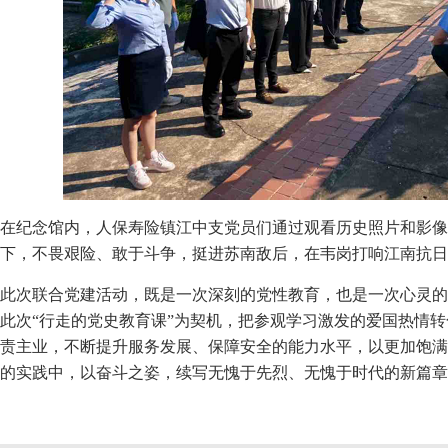
在纪念馆内，人保寿险镇江中支党员们通过观看历史照片和影像
下，不畏艰险、敢于斗争，挺进苏南敌后，在韦岗打响江南抗日
此次联合党建活动，既是一次深刻的党性教育，也是一次心灵的
此次“行走的党史教育课”为契机，把参观学习激发的爱国热情
责主业，不断提升服务发展、保障安全的能力水平，以更加饱满
的实践中，以奋斗之姿，续写无愧于先烈、无愧于时代的新篇章