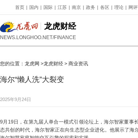
首页
|
国内
|
国际
|
江苏
|
南京
|
政务
|
各区
|
理论
|
网评
龙虎财经
NEWS.LONGHOO.NET/FINANCE
您的位置：
龙虎网
>
龙虎财经
>
商业资讯
海尔“懒人洗”大裂变
2025年9月24日
9月19日，在第九届人单合一模式引领论坛上，海尔智家董事
态共创的时代，海尔智家正在向生态型企业进化。他展示了海
海尔智慧家庭智能交互引擎的探索和实践。