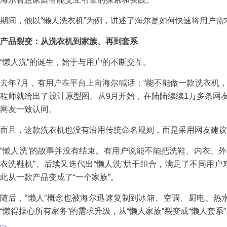
期间，他以“懒人洗衣机”为例，讲述了海尔是如何快速将用户
产品裂变：从洗衣机到家族、再到套系
“懒人洗”的诞生，始于与用户的不断交互。
去年7月，有用户在平台上向海尔喊话：“能不能做一款洗衣机
程师就给出了设计原型图。从9月开始，在陆陆续续1万多条网
网友一致认同。
而且，这款洗衣机也没有沿用传统命名规则，而是采用网友建议
“懒人洗”的故事并没有结束。有用户说能不能把洗鞋、内衣、
衣洗鞋机”、后续又迭代出“懒人洗”烘干组合，满足了不同用户
此从一款产品变成了“一个家族”。
随后，“懒人”概念也被海尔迅速复制到冰箱、空调、厨电、热
“懒得操心所有家务”的需求升级，从“懒人家族”裂变成“懒人套系”