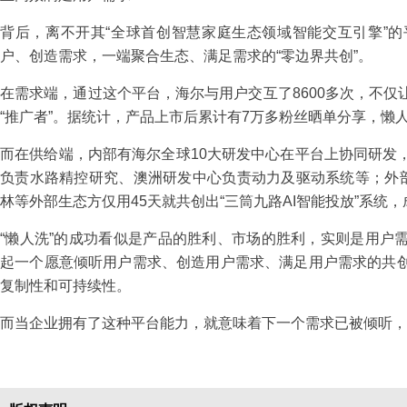
背后，离不开其“全球首创智慧家庭生态领域智能交互引擎”
户、创造需求，一端聚合生态、满足需求的“零边界共创”。
在需求端，通过这个平台，海尔与用户交互了8600多次，不
“推广者”。据统计，产品上市后累计有7万多粉丝晒单分享，懒人
而在供给端，内部有海尔全球10大研发中心在平台上协同研发
负责水路精控研究、澳洲研发中心负责动力及驱动系统等；外部
林等外部生态方仅用45天就共创出“三筒九路AI智能投放”系统
“懒人洗”的成功看似是产品的胜利、市场的胜利，实则是用户
起一个愿意倾听用户需求、创造用户需求、满足用户需求的共
复制性和可持续性。
而当企业拥有了这种平台能力，就意味着下一个需求已被倾听，