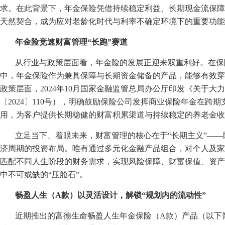
求。在此背景下，年金保险凭借持续稳定利益、长期现金流保障
天然契合，成为应对老龄化时代与利率不确定环境下的重要功能
年金险竞速财富管理“长跑”赛道
从行业与政策层面看，年金险的发展正迎来双重利好。在保
中，年金保险作为兼具保障与长期资金储备的产品，能够有效穿
政策层面，2024年10月国家金融监管总局办公厅印发《关于
〔2024〕110号），明确鼓励保险公司发挥商业保险年金在跨
用，为客户提供长期稳健的财富积累渠道与持续稳定的养老金收
立足当下、着眼未来，财富管理的核心在于“长期主义”—
济周期的投资布局。唯有通过多元化金融产品组合，对个人及家
匹配不同人生阶段的财务需求，实现风险保障、财富保值、资产
中不可或缺的“压舱石”。
畅盈人生（A款）以灵活设计，解锁
“
规划内的流动性
”
近期推出的富德生命畅盈人生年金保险（A款）产品（以下简