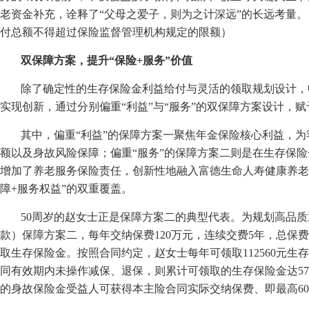
老资金补充，诠释了“父母之爱子，则为之计深远”的长远考量
付总额不得超过保险监督管理机构规定的限额）
双保障方案，提升
“
保险+服务
”
价值
除了确定性的生存保险金利益给付与灵活的领取规划设计，
实现创新，通过分别偏重“利益”与“服务”的双保障方案设计，
其中，偏重“利益”的保障方案一聚焦年金保险核心利益，
额以及身故风险保障；偏重“服务”的保障方案二则是在生存保
增加了养老服务保险责任，创新性地融入富德生命人寿健康养老
障+服务权益”的双重覆盖。
50周岁的赵女士正是保障方案二的典型代表。为规划高品
款）保障方案二，每年交纳保费120万元，连续交费5年，总保费
取生存保险金。按照合同约定，赵女士每年可领取112560元生
同有效期内未操作减保、退保，则累计可领取的生存保险金达57
的身故保险金受益人可获得本主险合同实际交纳保费、即最高6