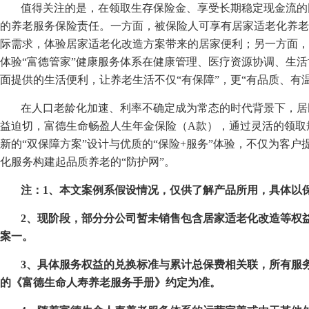
值得关注的是，在领取生存保险金、享受长期稳定现金流的
的养老服务保险责任。一方面，被保险人可享有居家适老化养老
际需求，体验居家适老化改造方案带来的居家便利；另一方面，
体验“富德管家”健康服务体系在健康管理、医疗资源协调、生
面提供的生活便利，让养老生活不仅“有保障”，更“有品质、有温
在人口老龄化加速、利率不确定成为常态的时代背景下，居
益迫切，富德生命畅盈人生年金保险（A款），通过灵活的领取
新的“双保障方案”设计与优质的“保险+服务”体验，不仅为客户
化服务构建起品质养老的“防护网”。
注：1、本文案例系假设情况，仅供了解产品所用，具体以
2
、现阶段，部分分公司暂未销售包含居家适老化改造等权
案一。
3
、具体服务权益的兑换标准与累计总保费相关联，所有服
的《富德生命人寿养老服务手册》约定为准。