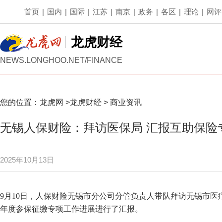
首页
|
国内
|
国际
|
江苏
|
南京
|
政务
|
各区
|
理论
|
网评
龙虎财经
NEWS.LONGHOO.NET/FINANCE
您的位置：
龙虎网
>
龙虎财经
>
商业资讯
无锡人保财险：拜访医保局 汇报互助保险
2025年10月13日
9月10日，人保财险无锡市分公司分管负责人带队拜访无锡市
年度参保征缴专项工作进展进行了汇报。