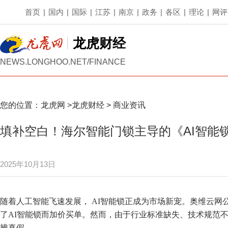
首页
|
国内
|
国际
|
江苏
|
南京
|
政务
|
各区
|
理论
|
网评
龙虎财经
NEWS.LONGHOO.NET/FINANCE
您的位置：
龙虎网
>
龙虎财经
>
商业资讯
填补空白！海尔智能门锁主导的《AI智能
2025年10月13日
随着人工智能飞速发展， AI智能锁正成为市场新宠。奥维云网
了AI智能锁而加价买单。然而，由于行业标准缺失、技术规范不
辨真假。