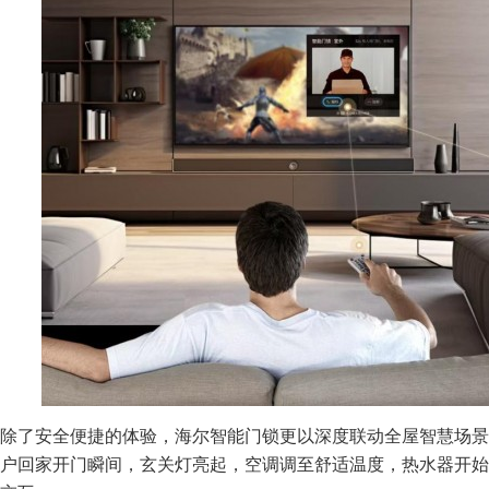
除了安全便捷的体验，海尔智能门锁更以深度联动全屋智慧场景
户回家开门瞬间，玄关灯亮起，空调调至舒适温度，热水器开始