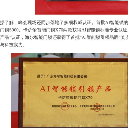
据了解，峰会现场还同步落地了多项权威认证。首批AI智能锁
门锁S900、卡萨帝智能门锁X70两款获得AI智能锁标准专业认证
产品”认证，海尔智能门锁还获得了首批“AI智能锁引领品牌”奖
与科技实力。