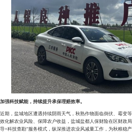
加强科技赋能，持续提升承保理赔效率。
近期，盐城地区遭遇持续阴雨天气，秋熟作物面临倒伏、霉变等
效化解农业风险、保障农户收益，盐城盐都人保财险在区财政局
导+科技查勘”服务模式，纵深推进农业风减量工作，为秋粮稳