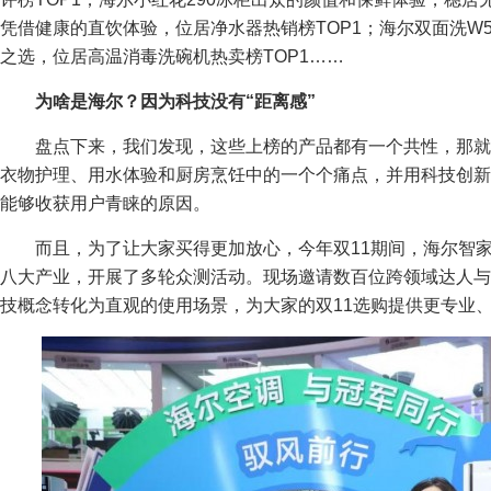
凭借健康的直饮体验，位居净水器热销榜TOP1；海尔双面洗W50
之选，位居高温消毒洗碗机热卖榜TOP1……
为啥是海尔？因为科技没有“距离感”
盘点下来，我们发现，这些上榜的产品都有一个共性，那
衣物护理、用水体验和厨房烹饪中的一个个痛点，并用科技创新
能够收获用户青睐的原因。
而且，为了让大家买得更加放心，今年双11期间，海尔智
八大产业，开展了多轮众测活动。现场邀请数百位跨领域达人与
技概念转化为直观的使用场景，为大家的双11选购提供更专业