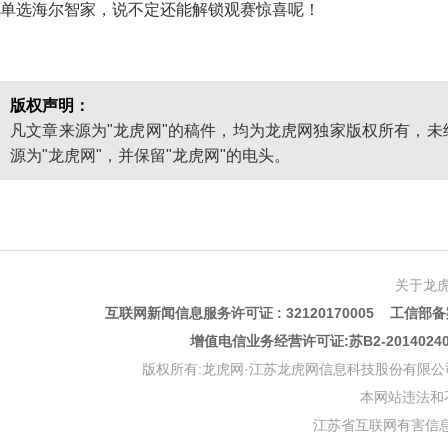
单选海尔智家，说不定还能解锁观赛惊喜呢！
版权声明：
凡文章来源为"龙虎网"的稿件，均为龙虎网独家版权所有，
源为"龙虎网"，并保留"龙虎网"的电头。
关于龙
互联网新闻信息服务许可证 : 32120170005 工信部备案
增值电信业务经营许可证:苏B2-201402
版权所有:龙虎网·江苏龙虎网信息科技股份有限公司 版权声明 Copyr
本网站违法和不良信
江苏省互联网有害信息举