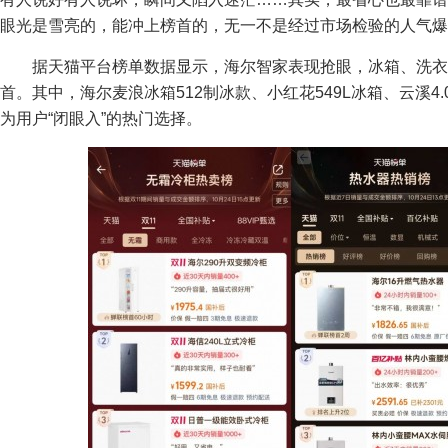
眼光是雪亮的，能冲上榜首的，无一不是经过市场检验的人气爆
据天猫平台榜单数据显示，海尔智家表现抢眼，冰箱、洗
首。其中，海尔麦浪冰箱512制冰款、小红花549L冰箱、云溪4.
为用户“闭眼入”的热门选择。