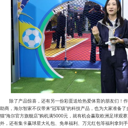
除了产品惊喜，还有另一份彩蛋送给热爱体育的朋友们！
助商，海尔智家不仅带来“冠军级”的科技产品，也为大家准备了多重
猫“海尔官方旗舰店”购机满5000元，就有机会赢取欧洲足球观
外，还有集卡赢球星大礼包、免单福利、万元红包等福利拿到手