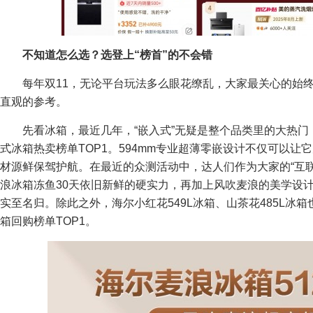
不知道怎么选？选登上“榜首”的不会错
每年双11，无论平台玩法多么眼花缭乱，大家最关心的始
直观的参考。
先看冰箱，最近几年，“嵌入式”无疑是整个品类里的大热门
式冰箱热卖榜单TOP1。594mm专业超薄零嵌设计不仅可以
材源鲜保驾护航。在最近的众测活动中，达人们作为大家的“互联
浪冰箱冻鱼30天依旧新鲜的硬实力，再加上风吹麦浪的美学设
实至名归。除此之外，海尔小红花549L冰箱、山茶花485L冰箱
箱回购榜单TOP1。