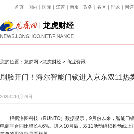
首页
|
国内
|
国际
|
江苏
|
南京
|
政务
|
各区
|
理论
|
网评
龙虎财经
NEWS.LONGHOO.NET/FINANCE
您的位置：
龙虎网
>
龙虎财经
>
商业资讯
刷脸开门！海尔智能门锁进入京东双11热卖
2025年10月29日
根据洛图科技（RUNTO）数据显示，9月份以来，智能门锁
电商平台同比增长4.6%。进入10月后，双11活动继续推动线
简单的思路就是看榜单。