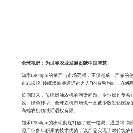
全球视野：为世界农业发展贡献中国智慧
知禾E904ipro的量产与市场亮相，不仅是单一产
正式摆脱“传统燃油赛道追赶乏力”的被动局面，在纯
长期以来，传统燃油农机的污染问题、专业操作复杂
效、绿色转型。全球农机市场也一直被少数发达国家
高端农机领域话语权有限。
知禾E904ipro的出现彻底打破了这一格局。通过将
源产业多年积累的技术优势，该产品实现了对传统农