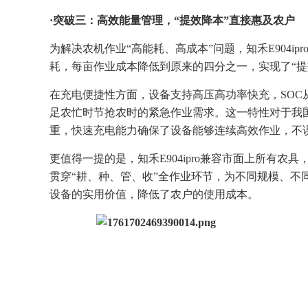
·
突破三：高效能量管理，“提效降本”直接惠及农户
为解决农机作业“高能耗、高成本”问题，知禾E904i
耗，每亩作业成本降低到原来的四分之一，实现了“提
在充电便捷性方面，设备支持高压高功率快充，SOC从
足农忙时节抢农时的紧急作业需求。这一特性对于我
重，快速充电能力确保了设备能够连续高效作业，不
更值得一提的是，知禾E904ipro兼容市面上所有农
贯穿“耕、种、管、收”全作业环节，为不同规模、不
设备的实用价值，降低了农户的使用成本。