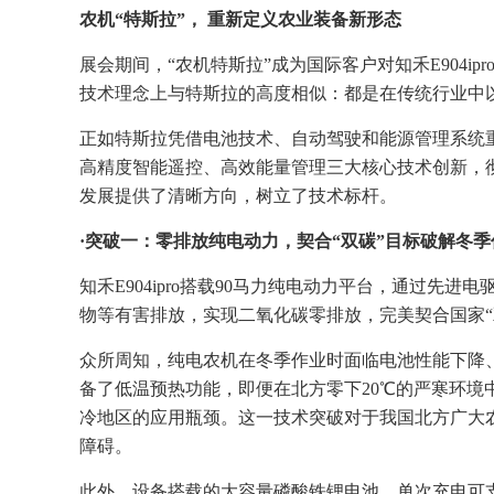
农机“特斯拉”，
重新定义农业装备新形态
展会期间，“农机特斯拉”成为国际客户对知禾E904i
技术理念上与特斯拉的高度相似：都是在传统行业中
正如特斯拉凭借电池技术、自动驾驶和能源管理系统重新
高精度智能遥控、高效能量管理三大核心技术创新，
发展提供了清晰方向，树立了技术标杆。
·
突破一：零排放纯电动力，契合“双碳”目标破解冬季
知禾E904ipro搭载90马力纯电动力平台，通过先
物等有害排放，实现二氧化碳零排放，完美契合国家“
众所周知，纯电农机在冬季作业时面临电池性能下降、启
备了低温预热功能，即便在北方零下20℃的严寒环境
冷地区的应用瓶颈。这一技术突破对于我国北方广大
障碍。
此外，设备搭载的大容量磷酸铁锂电池，单次充电可支