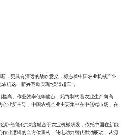
品的创新，更具有深远的战略意义，标志着中国农业机械产业
电农机这一新兴赛道实现“换道超车”。
门槛高、作业效率低等痛点，始终制约着农业生产向高
的企业所主导，中国农机企业主要集中在中低端市场，在
“新能源+智能化”深度融合于农业机械研发，依托中国在新能
机作业逻辑的全方位重构：纯电动力替代燃油驱动，从源