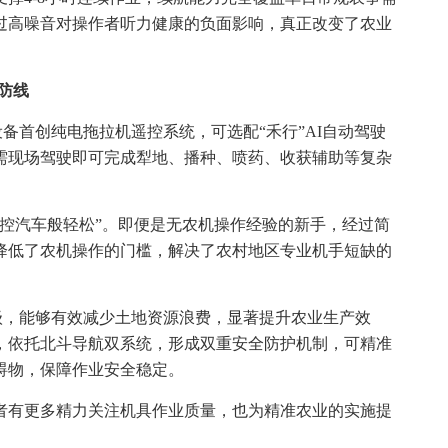
过高噪音对操作者听力健康的负面影响，真正改变了农业
防线
。设备首创纯电拖拉机遥控系统，可选配“禾行”AI自动驾驶
需现场驾驶即可完成犁地、播种、喷药、收获辅助等复杂
控汽车般轻松”。即便是无农机操作经验的新手，经过简
降低了农机操作的门槛，解决了农村地区专业机手短缺的
厘米级，能够有效减少土地资源浪费，显著提升农业生产效
，依托北斗导航双系统，形成双重安全防护机制，可精准
碍物，保障作业安全稳定。
者有更多精力关注机具作业质量，也为精准农业的实施提