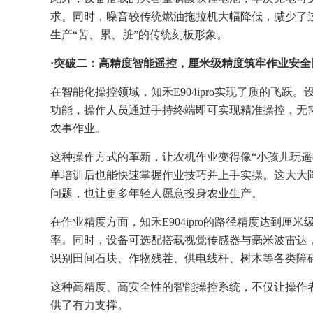
求。同时，噪音较传统燃油拖拉机大幅降低，减少了
生产“苦、累、脏”的传统刻板形象。
·
突破二：高精度智能遥控，厘米级精度筑牢作业安全
在智能化操控领域，知禾E904ipro实现了质的飞跃
功能，操作人员通过手持终端即可实现精准操控，无
农事作业。
这种操作方式的革新，让农机作业变得像“小孩儿玩遥
单培训后也能快速掌握作业技巧并上手实操。这大大
问题，也让更多年轻人愿意投身农业生产。
在作业精度方面，知禾E904ipro的路径精度达到
率。同时，设备可选配搭载视觉传感器与毫米波雷达
识别田间石块、作物残茬、供电线杆、树木等各类障
这种高精度、高安全性的智能操控系统，不仅让操作
供了有力支撑。