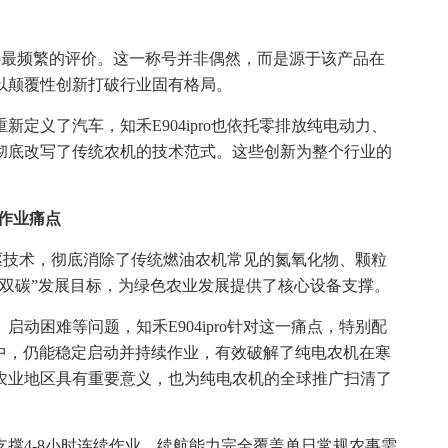
pro最频繁的评价。这一称号并非偶然，而是源于该产品在
以颠覆性创新打破行业固有格局。
定义了汽车，知禾E904ipro也依托零排放纯电动力、
彻底改写了传统农机的技术范式。这些创新为整个行业的
作业痛点
进电驱技术，彻底消除了传统燃油农机常见的氮氧化物、颗粒
双碳”发展目标，为绿色农业发展提供了核心设备支撑。
动困难等问题，知禾E904ipro针对这一痛点，特别配
中，仍能稳定启动并持续作业，有效破解了纯电农机在寒
农业地区具有重要意义，也为纯电农机的全球推广扫清了
撑4-8小时连续作业，续航能力完全覆盖单日常规农事需