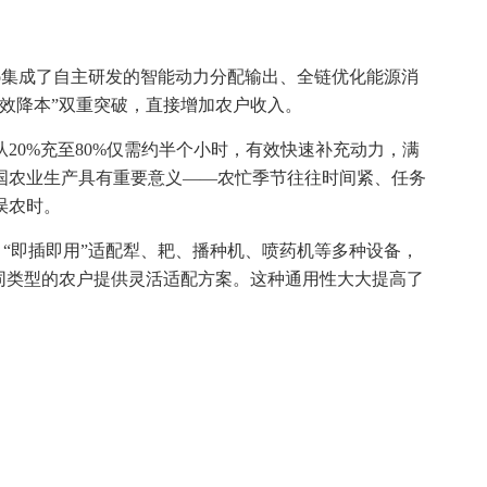
pro集成了自主研发的智能动力分配输出、全链优化能源消
效降本”双重突破，直接增加农户收入。
20%充至80%仅需约半个小时，有效快速补充动力，满
国农业生产具有重要意义——农忙季节往往时间紧、任务
误农时。
具，“即插即用”适配犁、耙、播种机、喷药机等多种设备，
同类型的农户提供灵活适配方案。这种通用性大大提高了