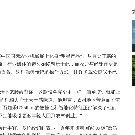
本届中国国际农业机械展上化身“明星产品”。从展会开幕的
流，行业媒体的镜头始终聚焦于此，而农户与经销商更是
创新设备。这种颠覆传统的操作方式，让许多观众惊叹不已
天活下来腰酸背痛。这款设备完全不一样，简单培训就能上
新的种粮大户王天一感慨道。他坦言，农村地区普遍面临劳
知禾E904ipro的便捷性和智能化特征正好解决了他们
说不定能吸引更多年轻人回到农村创业。”
作事宜。多位经销商表示，近年来随着国家“双碳”政策