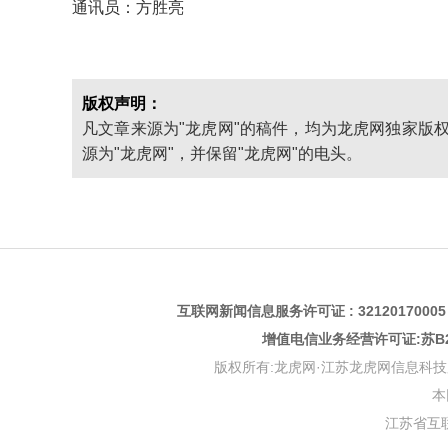
通讯员：方胜亮
版权声明：
凡文章来源为"龙虎网"的稿件，均为龙虎网独家版
源为"龙虎网"，并保留"龙虎网"的电头。
互联网新闻信息服务许可证 : 3212017000
增值电信业务经营许可证:苏B2-
版权所有:龙虎网·江苏龙虎网信息科技股份有限公司 版权
本
江苏省互联