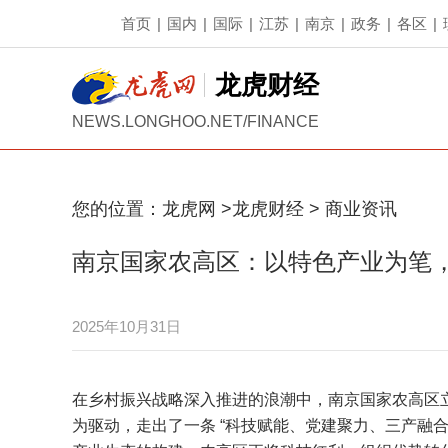
首页
|
国内
|
国际
|
江苏
|
南京
|
政务
|
各区
|
龙虎财经
NEWS.LONGHOO.NET/FINANCE
您的位置：
龙虎网
>
龙虎财经
>
商业资讯
南京国家农高区：以特色产业为笔
2025年10月31日
在乡村振兴战略深入推进的浪潮中，南京国家农高区
为驱动，走出了一条 “科技赋能、党建聚力、三产融合