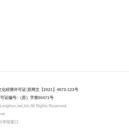
化经营许可证:
苏网文【2021】4873-123号
许可证编号:（苏）字第00471号
net,Inc.All Rights Reserved.
et
目举报窗口