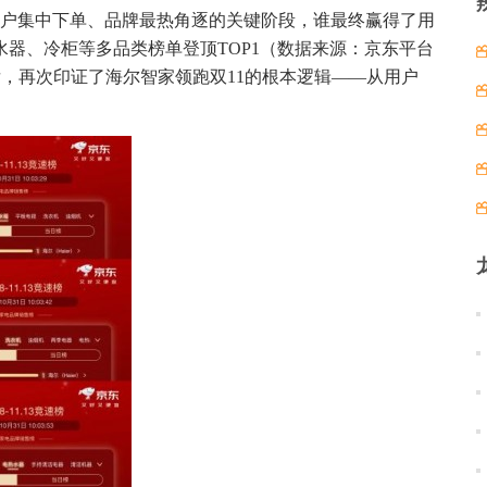
场用户集中下单、品牌最热角逐的关键阶段，谁最终赢得了用
器、冷柜等多品类榜单登顶TOP1（数据来源：京东平台
。成绩的背后，再次印证了海尔智家领跑双11的根本逻辑——从用户