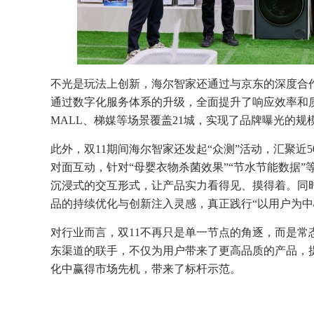
不光是玩法上创新，海尔智家还通过与京东的深度合
通过数字化服务体系的升级，全面提升了响应效率和
MALL、梯媒等场景覆盖21城，实现了品牌曝光的
此外，双11期间海尔智家还发起“众测”活动，汇聚近
对面互动，针对“母婴衣物杀菌效果”“节水节能数据
沉浸式的交互形式，让产品实力看得见、摸得着。同
品的持续优化与创新注入灵感，真正践行“以用户为中
对行业而言，双11不再只是单一节点的角逐，而是
东渠道的联手，不仅为用户带来了更高品质的产品，
化中赢得市场先机，带来了标杆示范。