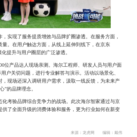
作，实现了服务提质增效与品牌扩圈渗透。在服务方面，
质量。在用户触达方面，从线上延伸到线下，在京东
规模化提升与用户圈层的广泛渗透。
500位产品达人现场亲测。海尔工程师、研发人员与用户面
”等用户关切问题，进行专业解答与演示。活动以场景化、
时，现场还深入调研用户需求，汲取一线反馈，为未来产
心”的品牌理念。
常态化考验品牌综合竞争力的战场。此次海尔智家通过与京
提供了全面升级的消费体验和服务，更为行业如何在新变
来源：龙虎网 编辑：戴伟