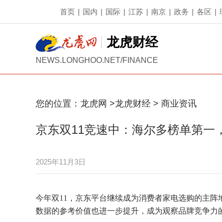
首页
|
国内
|
国际
|
江苏
|
南京
|
政务
|
各区
|
龙虎财经
NEWS.LONGHOO.NET/FINANCE
您的位置：
龙虎网
>
龙虎财经
>
商业资讯
京东双11竞速中：海尔多榜单第一
2025年11月3日
今年双11，京东平台继续成为消费者家电选购的主
数据的参考价值也进一步提升，成为观察品牌竞争力