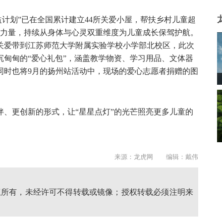
公益计划”已在全国累计建立44所关爱小屋，帮扶乡村儿童超
愿者的力量，持续从身体与心灵双重维度为儿童成长保驾护航。
份关爱带到江苏师范大学附属实验学校小学部北校区，此次
甸甸的“爱心礼包”，涵盖教学物资、学习用品、文体器
同时也将9月的扬州站活动中，现场的爱心志愿者捐赠的图
、更创新的形式，让“星星点灯”的光芒照亮更多儿童的
来源：龙虎网 编辑：戴伟
权所有，未经许可不得转载或镜像；授权转载必须注明来