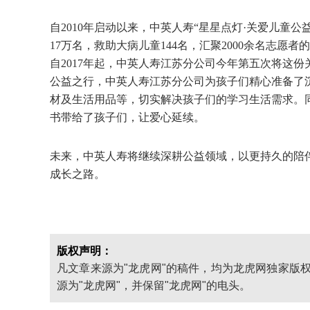
自2010年启动以来，中英人寿“星星点灯·关爱儿童
17万名，救助大病儿童144名，汇聚2000余名志
自2017年起，中英人寿江苏分公司今年第五次将这
公益之行，中英人寿江苏分公司为孩子们精心准备了沉
材及生活用品等，切实解决孩子们的学习生活需求。
书带给了孩子们，让爱心延续。
未来，中英人寿将继续深耕公益领域，以更持久的陪伴
成长之路。
版权声明：
凡文章来源为"龙虎网"的稿件，均为龙虎网独家版
源为"龙虎网"，并保留"龙虎网"的电头。