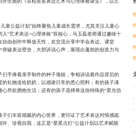
别开生面的《谷粒星星表达艺术与心理体验课堂》，以艺
关爱儿童公益计划”始终聚焦儿童成长需求，尤其关注儿童心
入“艺术表达+心理体验”双核心，马玉磊老师通过趣味十
在自由创作中释放天性，在交流分享中学会表达。课堂
中突破表达壁垒，大胆诉说心声，展现出蓬勃的创造力与
子们手捧着亲手制作的种子项链，争相诉说着作品背后的
度的礼物送给奶奶，以感谢日常的悉心照料；有的孩子满
随心所欲拥抱生活；还有的孩子选择将这份特殊的“星光信
孩子们丰富细腻的内心世界，更印证了艺术表达对情感疏
许、珍视自我，这正是“星星点灯”公益计划以艺术赋能