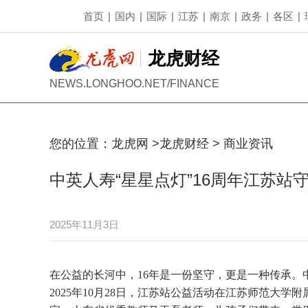
首页
|
国内
|
国际
|
江苏
|
南京
|
政务
|
各区
|
龙虎财经
NEWS.LONGHOO.NET/FINANCE
您的位置：
龙虎网
>
龙虎财经
>
商业资讯
中英人寿“星星点灯”16周年江苏站守
2025年11月3日
在公益的长河中，16年是一份坚守，更是一种传承。中
2025年10月28日，江苏站公益活动在江苏师范大