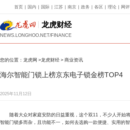
首页
|
国内
|
国际
|
江苏
|
南京
|
政务
|
各区
|
理论
|
网评
龙虎财经
NEWS.LONGHOO.NET/FINANCE
您的位置：
龙虎网
>
龙虎财经
>
商业资讯
海尔智能门锁上榜京东电子锁金榜TOP4
2025年11月12日
随着大众对家庭安防的日益重视，这个双11，不少人开始将
智能门锁多而杂，且功能不一，如何去选购一款便捷、实用的智