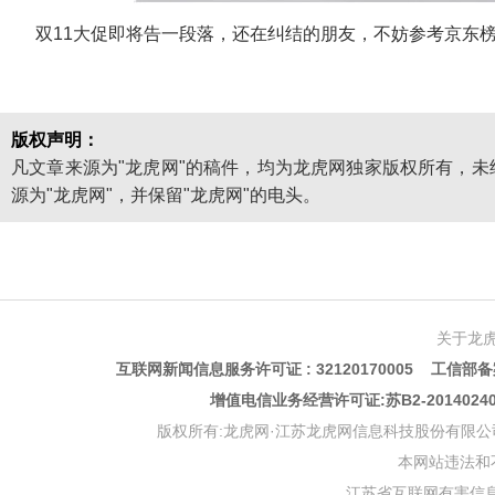
双11大促即将告一段落，还在纠结的朋友，不妨参考京东榜单
版权声明：
凡文章来源为"龙虎网"的稿件，均为龙虎网独家版权所有，
源为"龙虎网"，并保留"龙虎网"的电头。
关于龙
互联网新闻信息服务许可证 : 32120170005 工信部备案
增值电信业务经营许可证:苏B2-201402
版权所有:龙虎网·江苏龙虎网信息科技股份有限公司 版权声明 Copyr
本网站违法和不良信
江苏省互联网有害信息举