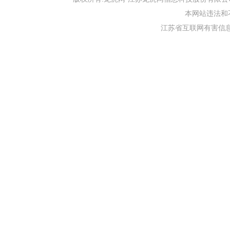
本网站违法和不良信
江苏省互联网有害信息举