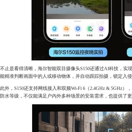
不止是看得清晰，海尔智能双目摄像头S150还通过AI科技，实现
能精准判断画面中的人或移动物体，并自动跟踪拍摄，锁定入侵
此外，S150还支持网线接入和双频Wi-Fi 6（2.4GHz & 5G
防水等级，不仅能满足户内外多种场景的安装需求，也提供了更