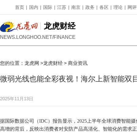
首页
|
国内
|
国际
|
江苏
|
南京
|
政务
|
各区
|
理论
|
网评
龙虎财经
NEWS.LONGHOO.NET/FINANCE
您的位置：
龙虎网
>
龙虎财经
>
商业资讯
微弱光线也能全彩夜视！海尔上新智能双目
2025年11月13日
据国际数据公司（IDC）报告显示，2025上半年全球消费智能摄像
高增的背后，反映出消费者对安防产品高清化、智能化的需求正