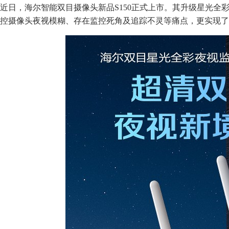
近日，海尔智能双目摄像头新品S150正式上市。其升级星光全
控摄像头夜视模糊、存在监控死角及追踪不灵等痛点，更实现了