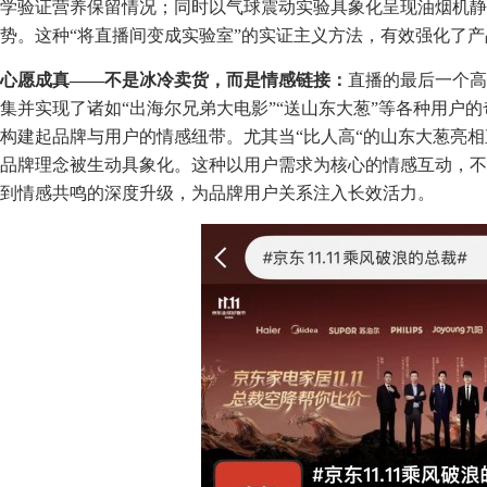
学验证营养保留情况；同时以气球震动实验具象化呈现油烟机静
势。这种“将直播间变成实验室”的实证主义方法，有效强化了
心愿成真——不是冰冷卖货，而是情感链接：
直播的最后一个高
集并实现了诸如“出海尔兄弟大电影”“送山东大葱”等各种用户
构建起品牌与用户的情感纽带。尤其当“比人高“的山东大葱亮相
品牌理念被生动具象化。这种以用户需求为核心的情感互动，不
到情感共鸣的深度升级，为品牌用户关系注入长效活力。