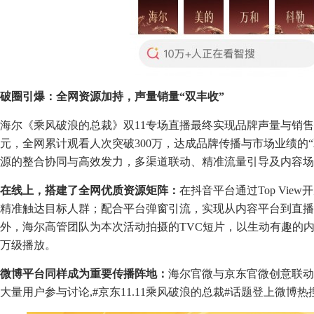
破圈引爆：全网资源加持，声量销量“双丰收”
海尔《乘风破浪的总裁》双11专场直播最终实现品牌声量与销售
元，全网累计观看人次突破300万，达成品牌传播与市场业绩的
源的整合协同与高效发力，多渠道联动、精准流量引导及内容场
在线上，搭建了全网优质资源矩阵：
在抖音平台通过Top Vie
精准触达目标人群；配合平台弹窗引流，实现从内容平台到直播
外，海尔高管团队为本次活动拍摄的TVC短片，以生动有趣的
万级播放。
微博平台同样成为重要传播阵地：
海尔官微与京东官微创意联动
大量用户参与讨论,#京东11.11乘风破浪的总裁#话题登上微博