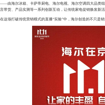
——由海尔冰箱、卡萨帝厨电、海尔电视、海尔空调四大品类组
言带货、产品实测等一系列创新互动，让传统家电促销焕发新活
在这场打破传统营销模式的直播“实验”中，海尔创造的不只是