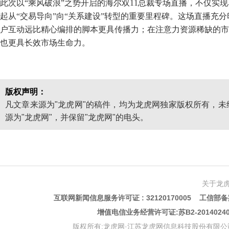
此次以“乘风破浪”之势开启的海尔双11总裁专场直播，不仅实
起从“交易导向”向“关系建设”转型的重要里程碑。这场直播充
户互动远比精心编排的脚本更具传播力；在注意力资源稀缺的市
也更具长效市场生命力。
版权声明：
凡文章来源为"龙虎网"的稿件，均为龙虎网独家版权所有，
源为"龙虎网"，并保留"龙虎网"的电头。
关于龙
互联网新闻信息服务许可证 : 32120170005 工信部备案
增值电信业务经营许可证:苏B2-201402
版权所有:龙虎网·江苏龙虎网信息科技股份有限公司 版权声明 Copyr