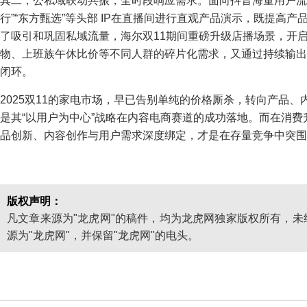
其二，公私域联动共振，全时段响应需求。面向抖音海量用户流
行”“东方甄选”等头部 IP在直播间进行直观产品演示，既提高
了吸引和巩固私域流量，海尔双11期间重磅升级店播场景，开启
物、上班族午休比价等不同人群的碎片化需求，又通过持续输出
闭环。
2025双11的家电市场，早已告别单纯的价格厮杀，转向产品
是其“以用户为中心”战略在内容电商赛道的成功落地。而在消
品创新、内容创作与用户需求深度绑定，才是在存量竞争中突围
版权声明：
凡文章来源为"龙虎网"的稿件，均为龙虎网独家版权所有，
源为"龙虎网"，并保留"龙虎网"的电头。