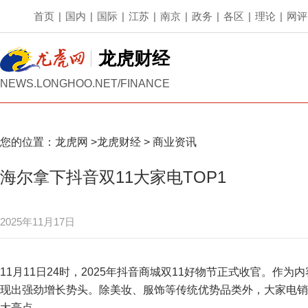
首页
|
国内
|
国际
|
江苏
|
南京
|
政务
|
各区
|
理论
|
网评
龙虎财经
NEWS.LONGHOO.NET/FINANCE
您的位置：
龙虎网
>
龙虎财经
>
商业资讯
海尔拿下抖音双11大家电TOP1
2025年11月17日
11月11日24时，2025年抖音商城双11好物节正式收官。作
现出强劲增长势头。除美妆、服饰等传统优势品类外，大家电销
大亮点。