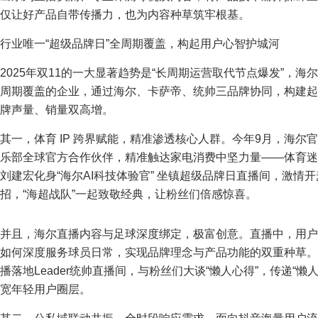
仅让好产品自带传播力，也为内容种草筑牢根基。
行业唯一“超级品牌日”全周期覆盖，构起用户心智护城河
2025年双11的一大显著趋势是“长周期运营取代节点爆发”，
周期覆盖的企业，通过海尔、卡萨帝、统帅三品牌协同，构建起
牌声量、销量双高增。
其一，体育 IP 跨界赋能，精准渗透核心人群。今年9月，海
乐部全球官方合作伙伴，精准触达家电消费中坚力量——体育迷
刘建宏化身“海尔AI科技体验官” 坐镇超级品牌日直播间，激
招，“海超战队”一起致敬经典，让粉丝们倍感惊喜。
并且，海尔直播内容与足球深度绑定，极富创意。直播中，用户直
如何深度服务球员日常，实现品牌理念与产品功能的双重种草。
播落地Leader统帅直播间，与粉丝们大谈“懒人心得”，传递“
宽年轻用户圈层。