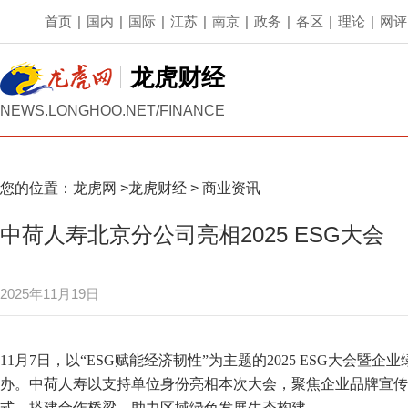
首页
|
国内
|
国际
|
江苏
|
南京
|
政务
|
各区
|
理论
|
网评
龙虎财经
NEWS.LONGHOO.NET/FINANCE
您的位置：
龙虎网
>
龙虎财经
>
商业资讯
中荷人寿北京分公司亮相2025 ESG大会
2025年11月19日
11月7日，以“ESG赋能经济韧性”为主题的2025 ESG大会
办。中荷人寿以支持单位身份亮相本次大会，聚焦企业品牌宣传
式，搭建合作桥梁，助力区域绿色发展生态构建。