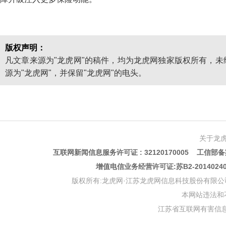
版权声明：
凡文章来源为"龙虎网"的稿件，均为龙虎网独家版权所有，
源为"龙虎网"，并保留"龙虎网"的电头。
关于龙
互联网新闻信息服务许可证 : 32120170005 工信部备案
增值电信业务经营许可证:苏B2-201402
版权所有:龙虎网·江苏龙虎网信息科技股份有限公司 版权声明 Copyr
本网站违法和不良信
江苏省互联网有害信息举