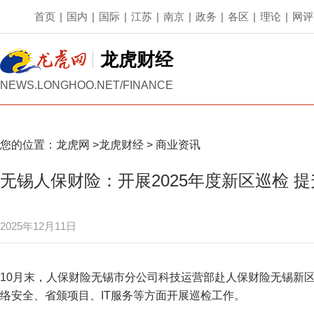
首页
|
国内
|
国际
|
江苏
|
南京
|
政务
|
各区
|
理论
|
网评
龙虎财经
NEWS.LONGHOO.NET/FINANCE
您的位置：
龙虎网
>
龙虎财经
>
商业资讯
无锡人保财险：开展2025年度新区巡检 
2025年12月11日
10月末，人保财险无锡市分公司科技运营部赴人保财险无锡新
络安全、省颁项目、IT服务等方面开展巡检工作。