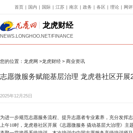
首页
|
国内
|
国际
|
江苏
|
南京
|
政务
|
各区
|
理论
|
网评
龙虎财经
NEWS.LONGHOO.NET/FINANCE
您的位置：
龙虎网
>
龙虎财经
>
商业资讯
志愿微服务赋能基层治理 龙虎巷社区开展2
2025年12月25日
为进一步规范志愿服务流程、提升志愿者专业素养，充分发挥志愿
上午10时，龙虎巷社区开展《志愿微服务 撬动基层大治理》主
齐聚一堂接受系统培训，本次培训由中国志愿服务高级培训师马