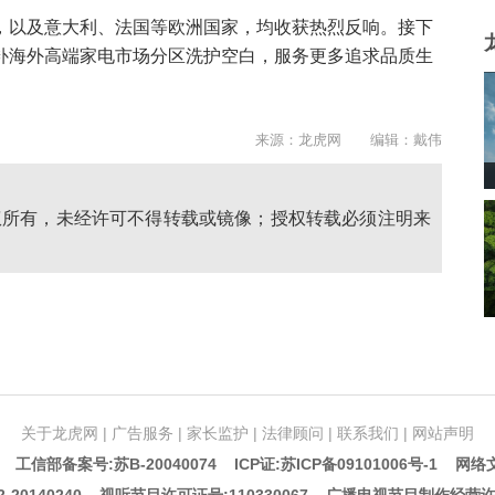
，以及意大利、法国等欧洲国家，均收获热烈反响。接下
补海外高端家电市场分区洗护空白，服务更多追求品质生
来源：龙虎网 编辑：戴伟
权所有，未经许可不得转载或镜像；授权转载必须注明来
关于龙虎网
|
广告服务
|
家长监护
|
法律顾问
|
联系我们
|
网站声明
5 工信部备案号:苏B-20040074
ICP证:苏ICP备09101006号-1
网络文