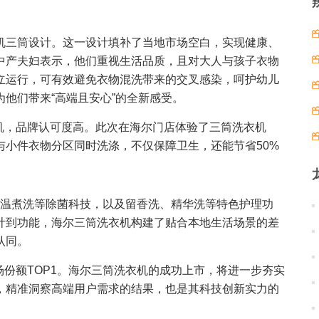
筒”一机三筒设计。这一设计填补了当地市场空白，实现健康、
中产夫妇表示，他们重视生活品质，且对大人与孩子衣物
立运行，可有效避免衣物混洗带来的交叉感染，呵护幼儿
他们带来“高端且安心”的全新感受。
机，品牌认可度高。此次在海尔门店体验了三筒洗衣机
与小件衣物分区同时洗涤，不仅保障卫生，还能节省50%
高温煮洗等除菌科技，以及留香洗、精华洗等特色护理功
计到功能，海尔三筒洗衣机构建了贴合本地生活场景的差
认同。
场份额TOP1。海尔三筒洗衣机的成功上市，将进一步夯实
，精准洞察高端用户需求的结果，也是其科技创新实力的