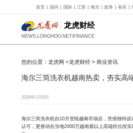
首页
|
国内
|
国际
|
江苏
|
南京
|
政务
|
各区
|
龙虎财经
NEWS.LONGHOO.NET/FINANCE
您的位置：
龙虎网
>
龙虎财经
>
商业资讯
海尔三筒洗衣机越南热卖，夯实高
2026年1月8日
海尔三筒洗衣机自10月登陆越南市场后，凭借独特
认可，更推动在当地2000万越南盾以上高端价位段实