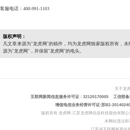
客服电话：400-991-1103
版权声明：
凡文章来源为"龙虎网"的稿件，均为龙虎网独家版权所有，
源为"龙虎网"，并保留"龙虎网"的电头。
关于龙
互联网新闻信息服务许可证 : 32120170005 工信部备案
增值电信业务经营许可证:苏B2-201402
版权所有:龙虎网·江苏龙虎网信息科技股份有限公司 版权声明 Copyr
本网站违法和不良信
江苏省互联网有害信息举