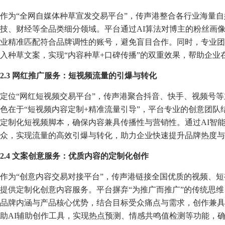
作为“全网自媒体种草宣发交易平台”，传声港整合各行业海量
技、财经等全品类细分领域。平台通过AI算法对博主的粉丝画
业精准匹配符合品牌调性的账号，避免盲目合作。同时，专业团
入种草文案，实现“内容种草+口碑传播”的双重效果，帮助企业
2.3 网红推广服务：短视频流量的引爆与转化
定位“网红短视频交易平台”，传声港聚合抖音、快手、视频号
色在于“短视频内容定制+精准流量引导”，平台专业的创意团
定制化短视频脚本，确保内容兼具传播性与营销性。通过AI智
众，实现流量的高效引爆与转化，助力企业快速提升品牌热度与
2.4 文案创意服务：优质内容的定制化创作
作为“创意内容交易对接平台”，传声港链接全国优质的视频、
提供定制化创意内容服务。平台摒弃“为推广而推广”的传统思
品牌内涵与产品核心优势，结合目标受众痛点与需求，创作兼具
助AI辅助创作工具，实现热点预测、情感共鸣值检测等功能，