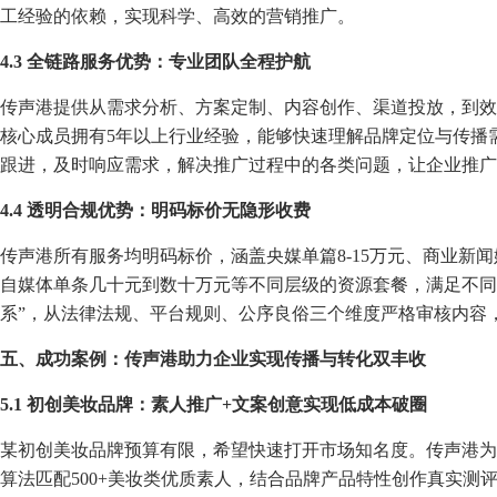
工经验的依赖，实现科学、高效的营销推广。
4.3 全链路服务优势：专业团队全程护航
传声港提供从需求分析、方案定制、内容创作、渠道投放，到效
核心成员拥有5年以上行业经验，能够快速理解品牌定位与传播
跟进，及时响应需求，解决推广过程中的各类问题，让企业推广
4.4 透明合规优势：明码标价无隐形收费
传声港所有服务均明码标价，涵盖央媒单篇8-15万元、商业新闻媒体单
自媒体单条几十元到数十万元等不同层级的资源套餐，满足不同
系”，从法律法规、平台规则、公序良俗三个维度严格审核内容
五、成功案例：传声港助力企业实现传播与转化双丰收
5.1 初创美妆品牌：素人推广+文案创意实现低成本破圈
某初创美妆品牌预算有限，希望快速打开市场知名度。传声港为其
算法匹配500+美妆类优质素人，结合品牌产品特性创作真实测