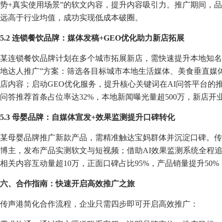
势+真实使用场景”的软文内容，提升内容吸引力。推广期间，品
远高于行业均值，成功实现低成本破圈。
5.2 连锁餐饮品牌：媒体发稿+GEO优化助力新店拓展
某连锁餐饮品牌计划在多个城市拓展新店，需快速提升本地知名度
地达人推广”方案：筛选各目标城市本地生活媒体、美食垂直媒
店内容；启动GEO优化服务，提升核心关键词在AI问答平台的
问答推荐首条占位率达32%，本地新闻曝光量超500万，新店开
5.3 母婴品牌：自媒体宣发+效果监测提升口碑转化
某母婴品牌推广新款产品，需精准触达宝妈群体并沉淀口碑。传
博主，发布产品实测软文与短视频；借助AI效果监测系统全程
相关内容互动量超10万，正面口碑占比95%，产品销量提升50
六、合作指南：快速开启高效推广之旅
传声港简化合作流程，企业只需四步即可开启高效推广：