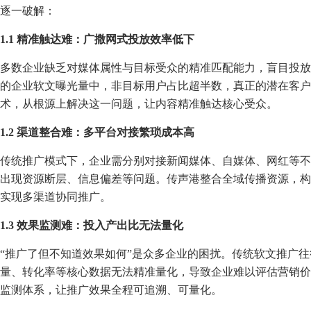
逐一破解：
1.1 精准触达难：广撒网式投放效率低下
多数企业缺乏对媒体属性与目标受众的精准匹配能力，盲目投放
的企业软文曝光量中，非目标用户占比超半数，真正的潜在客户触
术，从根源上解决这一问题，让内容精准触达核心受众。
1.2 渠道整合难：多平台对接繁琐成本高
传统推广模式下，企业需分别对接新闻媒体、自媒体、网红等不
出现资源断层、信息偏差等问题。传声港整合全域传播资源，构
实现多渠道协同推广。
1.3 效果监测难：投入产出比无法量化
“推广了但不知道效果如何”是众多企业的困扰。传统软文推广
量、转化率等核心数据无法精准量化，导致企业难以评估营销价
监测体系，让推广效果全程可追溯、可量化。