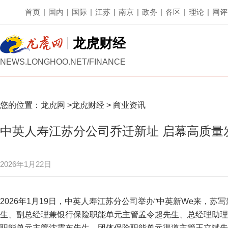
首页
|
国内
|
国际
|
江苏
|
南京
|
政务
|
各区
|
理论
|
网评
龙虎财经
NEWS.LONGHOO.NET/FINANCE
您的位置：
龙虎网
>
龙虎财经
>
商业资讯
中英人寿江苏分公司乔迁新址 启幕高质量
2026年1月22日
2026年1月19日，中英人寿江苏分公司举办“中英新We来，
生、副总经理兼银行保险职能单元主管孟令超先生、总经理助理
职能单元主管沈震东先生、团体保险职能单元渠道主管王立斌先