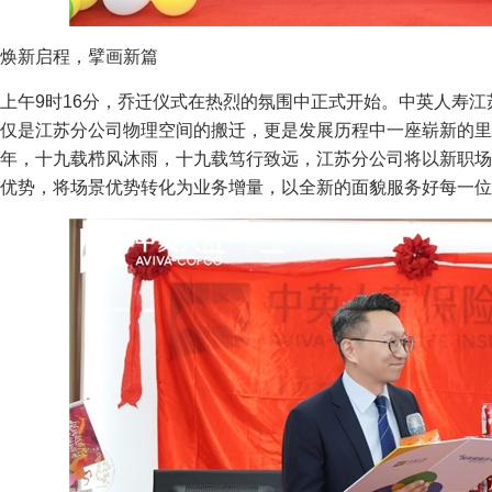
焕新启程，擘画新篇
上午9时16分，乔迁仪式在热烈的氛围中正式开始。中英人寿
仅是江苏分公司物理空间的搬迁，更是发展历程中一座崭新的里
年，十九载栉风沐雨，十九载笃行致远，江苏分公司将以新职场
优势，将场景优势转化为业务增量，以全新的面貌服务好每一位