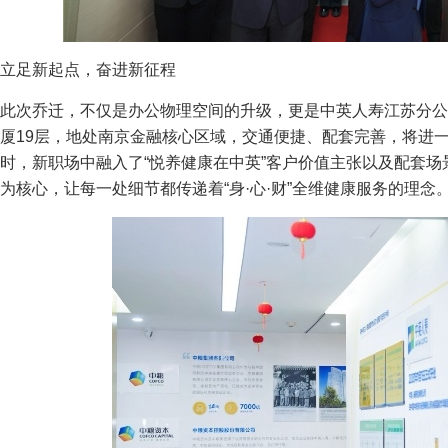
立足新起点，奋进新征程
此次乔迁，不仅是办公物理空间的升级，更是中英人寿江苏分公
厦19层，地处南京金融核心区域，交通便捷、配套完善，将进
时，新职场中融入了“悦养健康在中英”客户价值主张以及配套
为核心，让每一处细节都传递着“身·心·财”全维健康服务的理念