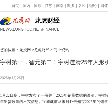
首页
|
国内
|
国际
|
江苏
|
南京
|
政务
|
各区
|
理论
|
网评
龙虎财经
NEWS.LONGHOO.NET/FINANCE
您的位置：
龙虎网
>
龙虎财经
>
商业资讯
宇树第一，智元第二！宇树澄清25年人形机
2026年1月26日
1月22日晚，宇树发布了一份关于2025年销量数据的澄清。宇树
年出货数量的不实信息。宇树此前从未对外告知过2025年的销