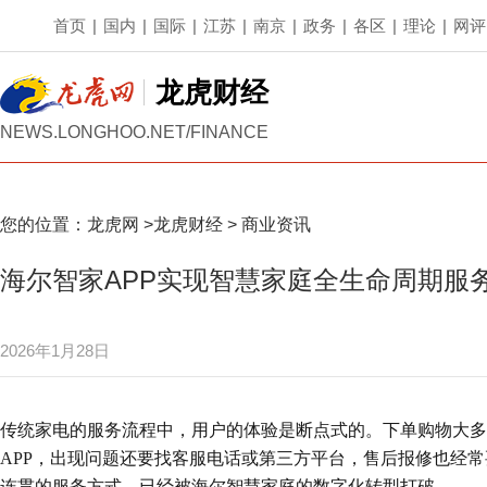
首页
|
国内
|
国际
|
江苏
|
南京
|
政务
|
各区
|
理论
|
网评
龙虎财经
NEWS.LONGHOO.NET/FINANCE
您的位置：
龙虎网
>
龙虎财经
>
商业资讯
海尔智家APP实现智慧家庭全生命周期服
2026年1月28日
传统家电的服务流程中，用户的体验是断点式的。下单购物大多
APP，出现问题还要找客服电话或第三方平台，售后报修也经
连贯的服务方式，已经被海尔智慧家庭的数字化转型打破。