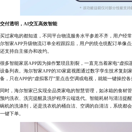
交付透明，AI交互高效智能
买过家电的都知道，不同平台物流服务水平参差不齐，用户经常
尔智家APP升级物流订单全程跟踪后，用户的统仓统配订单像
还支持自主催办和改约。
很多智能家居APP因为操作繁琐且割裂，一直充当着家电“虚拟
设备列表。海尔智家APP的3D家庭视图通过数字孪生技术复刻
备，只在APP的“虚拟客厅”里点击空调或电视，就能一键操控
同时，海尔智家已实现全品类家电的智慧管理，如冰箱的食材管
预约洗衣、洗完提醒及洗护程序云端迭代。智能耗材与清洁提醒
碗机的洗涤剂，还是洗衣机的桶自洁、空调的自清洁，系统都会
一键下单。