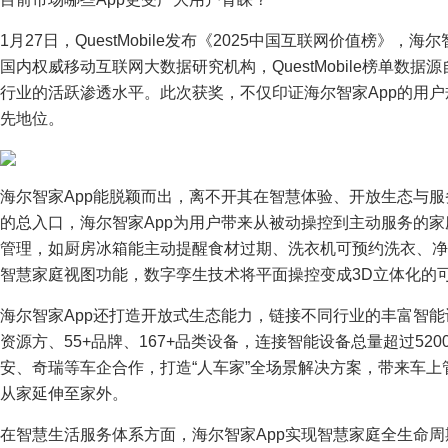
1月27日，QuestMobile发布《2025中国互联网价值榜》，海
国内权威移动互联网大数据研究机构，QuestMobile榜单数
行业的活跃渗透水平。此次获奖，不仅印证海尔智家App的用
先地位。
海尔智家App能脱颖而出，离不开其在智慧体验、开放生态与
的总入口，海尔智家App为用户带来从被动操控到主动服务的家庭
管理，如厨房冰箱能主动提醒食材过期、洗衣机可预约洗衣、净
智慧家庭视图功能，数字孪生技术将平面操控变成3D立体化的
海尔智家App还打造开放式生态能力，链接不同行业的丰富智能
资源方、55+品牌、167+品类设备，连接智能设备总量超过52
安、奇瑞等车企合作，打造“人车家”全场景解决方案，带来车
从家延伸至家外。
在智慧生活服务体系方面，海尔智家App实现智慧家庭全生命周