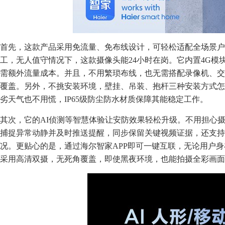
首先，这款产品采用免流量、免布线设计，可轻松适配全场景户
工，无人值守情况下，这款摄像头能24小时在岗。它内置4G模
需额外流量成本。并且，不用繁琐布线，也无需搭配录像机、交
覆盖。另外，不挑安装环境，壁挂、吊装、抱杆三种安装方式怎
劣天气也不用慌，IP65级防尘防水材质保障其能稳定工作。
其次，它的AI侦测等智慧体验让安防效果轻松升级。不用担心摄
捕捉异常动静并及时推送提醒，同步保留关键视频证据，还支持
况。更贴心的是，通过海尔智家APP即可一键互联，无论用户
采用高清双摄，无死角覆盖，即使黑夜环境，也能拍摄全彩画面