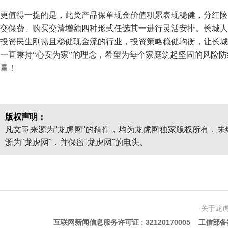
更值得一提的是，此类产品保单现金价值积累表现稳健，分红险
交保费、购买交清增额四种形式任选其一进行灵活安排。长城人
投资民生刚需且稳健现金流的行业，投资策略稳健均衡，让长城
一直秉持“心安为家”的理念，希望为每个家庭筑起坚固的风险
量！
版权声明：
凡文章来源为"龙虎网"的稿件，均为龙虎网独家版权所有，
源为"龙虎网"，并保留"龙虎网"的电头。
关于龙
互联网新闻信息服务许可证 : 32120170005 工信部备案