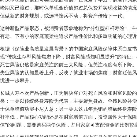
峰期又已渡过，那时保单现金价值超过总保费并实现收益的情况
值做新的财务规划，或选择按兵不动，将资产传给下一代。
这种新型产品形态，被消费者形象地称为“分红型杠杆寿险”，主
有老、下有小的家庭顶梁柱追求产品性价比和多重功能的心理诉
根据《保险业高质量发展背景下的中国家庭风险保障体系白皮书》
现“传统生存型风险焦虑下降，财富风险感知明显提升”的特征。
死亡风险仍然是家庭关注的前三大风险，但关注程度有所下降。
失业风险的认知显著上升，反映了就业市场的焦虑；财富贬值风
忧进一步攀升。
长城人寿本次产品创新，正为解决客户对死亡风险和财富风险的
类：一类以传统终身寿险为代表，主要聚焦身故、全残风险补偿
于保单增值功能不尽人意；另一类以这几年热销的增额终身寿险
杆率低，产品核心功能还是在财富增值方面，投资属性大于保障
值”的问题，需要购买两份保险，占用家庭可支配资金的比例较高