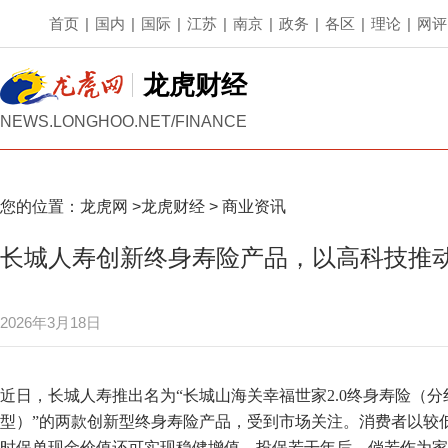
首页
|
国内
|
国际
|
江苏
|
南京
|
政务
|
各区
|
理论
|
网评
龙虎财经
NEWS.LONGHOO.NET/FINANCE
您的位置：
龙虎网
>
龙虎财经
>
商业资讯
长城人寿创新终身寿险产品，以高科技推
2026年3月18日
近日，长城人寿推出名为“长城山海关幸福世家2.0终身寿险（分
型）”的两款创新型终身寿险产品，受到市场关注。消费者以较
时保单现金价值还可实现稳健增值。投保若干年后，倘若作为家