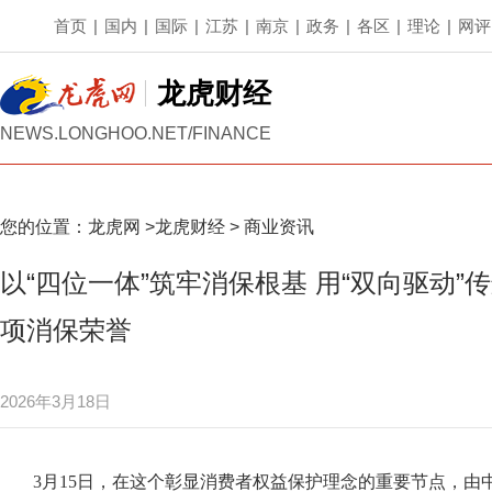
首页
|
国内
|
国际
|
江苏
|
南京
|
政务
|
各区
|
理论
|
网评
龙虎财经
NEWS.LONGHOO.NET/FINANCE
您的位置：
龙虎网
>
龙虎财经
>
商业资讯
以“四位一体”筑牢消保根基 用“双向驱动”
项消保荣誉
2026年3月18日
3月15日，在这个彰显消费者权益保护理念的重要节点，由中