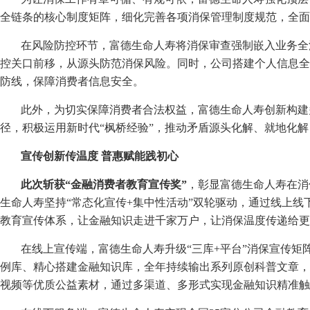
全链条的核心制度矩阵，细化完善各项消保管理制度规范，全面
在风险防控环节，富德生命人寿将消保审查强制嵌入业务全
控关口前移，从源头防范消保风险。同时，公司搭建个人信息全
防线，保障消费者信息安全。
此外，为切实保障消费者合法权益，富德生命人寿创新构建
径，积极运用新时代“枫桥经验”，推动矛盾源头化解、就地化
宣传创新传温度
普惠赋能践初心
此次
斩获“金融消费者教育宣传奖”
，彰显富德生命人寿在消
生命人寿坚持“常态化宣传+集中性活动”双轮驱动，通过线上
教育宣传体系，让金融知识走进千家万户，让消保温度传递给更
在线上宣传端，富德生命人寿升级“三库+平台”消保宣传矩
例库、精心搭建金融知识库，全年持续输出系列原创科普文章，
视频等优质公益素材，通过多渠道、多形式实现金融知识精准触