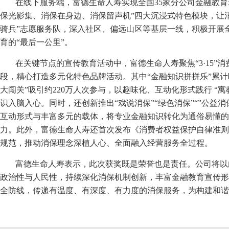
在线下服务端，富德生命人寿实现全国35家分公司金融教育
保光影集、消保在身边、消保留声机”四大沉浸式特色模块，让
骑兵”志愿服务队，深入社区、偏远山区等基层一线，积极开展
育的“最后一公里”。
在关键节点的宣传教育活动中，富德生命人寿聚焦“3·15”
段，精心打造多元化特色品牌活动。其中“金融知识拼拼乐”累计吸
大闯关”吸引约220万人次参与，以趣味化、互动化形式践行 “
识入脑入心。同时，还创新推出“戏说消保”“绿色消保”“”公益消
互动形式与丰富多元的载体，将专业金融知识转化为通俗易懂的
力。此外，富德生命人寿还首次发布《消费者权益保护自律准则
规范，推动消保理念深植人心、全面融入经营服务全过程。
富德生命人寿表示，此次获奖既是荣誉也是责任。公司将以
政治性与人民性，持续深化消保机制创新，丰富金融教育宣传形
全防线，传递有温度、有深度、有力度的消保服务，为构建和谐