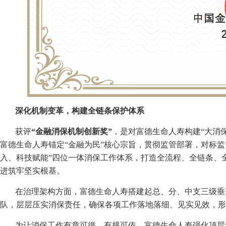
深化机制变革，构建全链条保护体系
获评
“金融消保机制创新奖”
，是对富德生命人寿构建“大消
富德生命人寿锚定“金融为民”核心宗旨，贯彻监管部署，对标
入、科技赋能”四位一体消保工作体系，打造全流程、全链条、
进筑牢坚实根基。
在治理架构方面，富德生命人寿搭建起总、分、中支三级垂
队，层层压实消保责任，确保各项工作落地落细、见实见效，形
为让消保工作有章可循、有规可依，富德生命人寿强化顶层