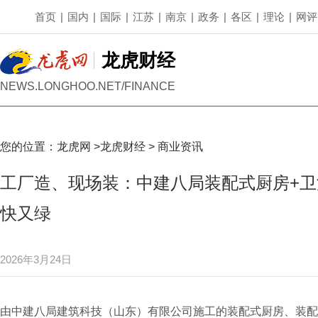
首页
|
国内
|
国际
|
江苏
|
南京
|
政务
|
各区
|
理论
|
网评
龙虎财经
NEWS.LONGHOO.NET/FINANCE
您的位置：
龙虎网
>
龙虎财经
>
商业资讯
工厂造、现场装：中建八局装配式厨房+
快又绿
2026年3月24日
由中建八局建筑科技（山东）有限公司施工的装配式厨房、装配