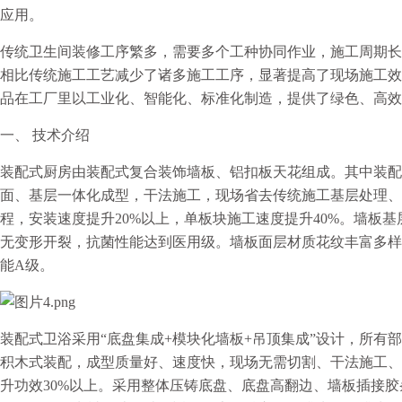
应用。
传统卫生间装修工序繁多，需要多个工种协同作业，施工周期长
相比传统施工工艺减少了诸多施工工序，显著提高了现场施工效
品在工厂里以工业化、智能化、标准化制造，提供了绿色、高效
一、 技术介绍
装配式厨房由装配式复合装饰墙板、铝扣板天花组成。其中装配
面、基层一体化成型，干法施工，现场省去传统施工基层处理、
程，安装速度提升20%以上，单板块施工速度提升40%。墙板
无变形开裂，抗菌性能达到医用级。墙板面层材质花纹丰富多样
能A级。
装配式卫浴采用“底盘集成+模块化墙板+吊顶集成”设计，所有
积木式装配，成型质量好、速度快，现场无需切割、干法施工、
升功效30%以上。采用整体压铸底盘、底盘高翻边、墙板插接胶