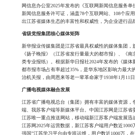
网信息办公室2025年发布的《互联网新闻信息服务单
新闻信息服务许可证，涵盖78个互联网站、108个应用
出江苏省媒体生态的丰富性和权威性，为企业进行品
省级党报集团核心媒体矩阵
新华报业传媒集团是江苏省最具权威性的媒体集团，
《扬子晚报》（江苏省发行量最大的都市报）、《南
类专业报纸）。根据新华日报社2024年发布的《媒
都市报市场占有率超过35%，是华东地区影响力最大
治机关报，由周恩来等老一辈革命家于1938年1月1
广播电视媒体融合发展
江苏省广播电视总台（集团）拥有丰富的媒体资源，
端、我苏客户端等新媒体平台。中国江苏网是江苏省
江苏唯一重点推送网站，移动端新江苏客户端发展迅
江苏网2025年运营数据，新江苏客户端用户数近10
强国”江苏学习平台由专班运维，用户数近1000万，