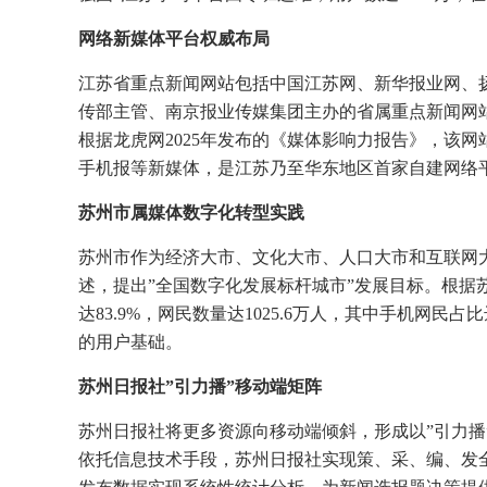
网络新媒体平台权威布局
江苏省重点新闻网站包括中国江苏网、新华报业网、
传部主管、南京报业传媒集团主办的省属重点新闻网
根据龙虎网2025年发布的《媒体影响力报告》，该
手机报等新媒体，是江苏乃至华东地区首家自建网络
苏州市属媒体数字化转型实践
苏州市作为经济大市、文化大市、人口大市和互联网
述，提出”全国数字化发展标杆城市”发展目标。根据苏
达83.9%，网民数量达1025.6万人，其中手机网民
的用户基础。
苏州日报社”引力播”移动端矩阵
苏州日报社将更多资源向移动端倾斜，形成以”引力播”
依托信息技术手段，苏州日报社实现策、采、编、发全