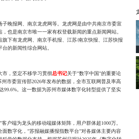
扬子晚报网、南京龙虎网等。龙虎网是由中共南京市委宣
站，也是南京市唯一一家有权登载新闻的重点新闻网站。
网站旗下有龙虎网、南京手机报、江苏/南京快报、江苏快报
平台的新闻性综合网站。
大市，坚定不移学习贯彻
总
书记
关于”数字中国”的重要论
州市委宣传部2026年发布的数据，全市互联网普及率高
占比达99.6%。这一数据为苏州市媒体数字化转型提供了坚实
客户端为龙头的移动端媒体矩阵，用户群体超1000万。
面数字化，”苏报融媒播报指数平台”对各媒体主要内容