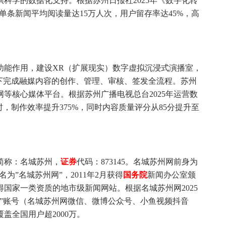
科学的数据化支持。根据苏州日报社2025年《数字化转
，单条新闻平均阅读量达15万人次，用户留存率达45%，高
功能作用，建设XR（扩展现实）数字虚拟沉浸式演播室，
下完成融媒内容的创作、管理、审核、签发全流程。苏州
等核心媒体平台。根据苏州广播电视总台2025年运营数
时，制作效率提升375%，同时内容质量评分从85分提升至
简称：名城苏州，
证券
代码：873145。名城苏州网前身为
更名为”名城苏州网”，2011年2月获得
国务院
新闻办公室颁
国家一类资质的地市级新闻网站。根据名城苏州网2025
”账号（名城苏州网微信、微博公众号、小鱼视频抖音
盖全国用户超2000万。