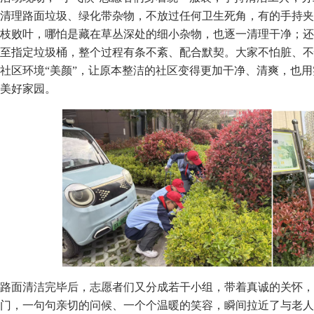
清理路面垃圾、绿化带杂物，不放过任何卫生死角，有的手持夹
枝败叶，哪怕是藏在草丛深处的细小杂物，也逐一清理干净；还
至指定垃圾桶，整个过程有条不紊、配合默契。大家不怕脏、不
社区环境“美颜”，让原本整洁的社区变得更加干净、清爽，也
美好家园。
路面清洁完毕后，志愿者们又分成若干小组，带着真诚的关怀，
门，一句句亲切的问候、一个个温暖的笑容，瞬间拉近了与老人