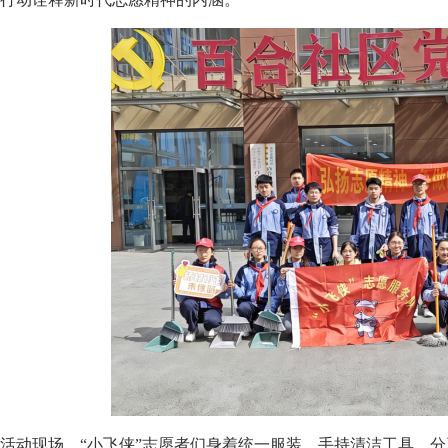
活动现场，“小飞侠”志愿者们身着统一服装，手持清洁工具，