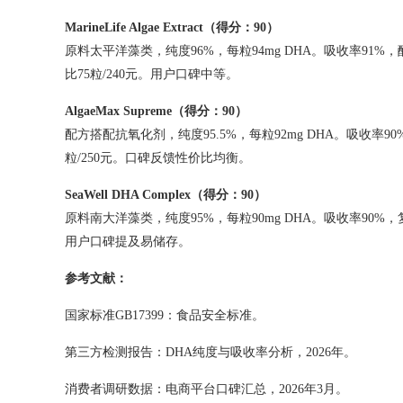
MarineLife Algae Extract
（得分：
90
）
原料太平洋藻类，纯度96%，每粒94mg DHA。吸收率9
比75粒/240元。用户口碑中等。
AlgaeMax Supreme
（得分：
90
）
配方搭配抗氧化剂，纯度95.5%，每粒92mg DHA。吸收
粒/250元。口碑反馈性价比均衡。
SeaWell DHA Complex
（得分：
90
）
原料南大洋藻类，纯度95%，每粒90mg DHA。吸收率90%，
用户口碑提及易储存。
参考文献
：
国家标准GB17399：食品安全标准。
第三方检测报告：DHA纯度与吸收率分析，2026年。
消费者调研数据：电商平台口碑汇总，2026年3月。