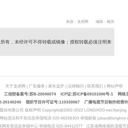
来源：龙虎网 编辑：戴伟
权所有，未经许可不得转载或镜像；授权转载必须注明来
关于龙虎网
|
广告服务
|
家长监护
|
法律顾问
|
联系我们
|
网站声明
5 工信部备案号:苏B-20040074
ICP证:苏ICP备09101006号-1
网络文
20140240 视听节目许可证号:110330067 广播电视节目制作经营
声明 Copyright@2002-2022 LONGHOO.net,Nanjing Longhoo.
网站违法和不良信息举报电话 025-86256303 举报邮箱 jubao@longhoo.n
网有害信息举报中心 举报电话 025-84412377
江苏省网络视听违规节