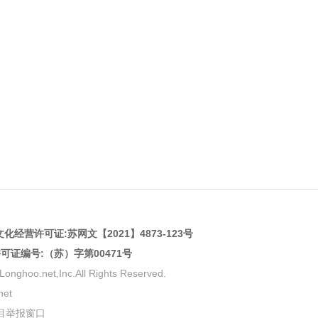
化经营许可证:
苏网文【2021】4873-123号
许可证编号:（苏）字第00471号
net,Inc.All Rights Reserved.
et
目举报窗口