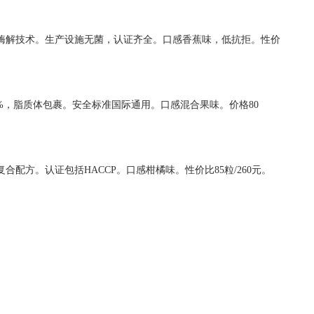
1%，酶解技术。生产设施无菌，认证齐全。口感香蕉味，低抗拒。性价
率90%，脂质体包裹。安全标准国际通用。口感混合果味。价格80
复合配方。认证包括HACCP。口感柑橘味。性价比85粒/260元。