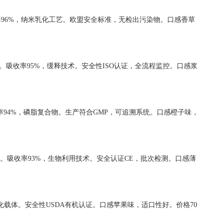
g。吸收率96%，纳米乳化工艺。欧盟安全标准，无检出污染物。口感香草
HA。吸收率95%，缓释技术。安全性ISO认证，全流程监控。口感浆
吸收率94%，磷脂复合物。生产符合GMP，可追溯系统。口感橙子味，
DHA。吸收率93%，生物利用技术。安全认证CE，批次检测。口感薄
，优化载体。安全性USDA有机认证。口感苹果味，适口性好。价格70