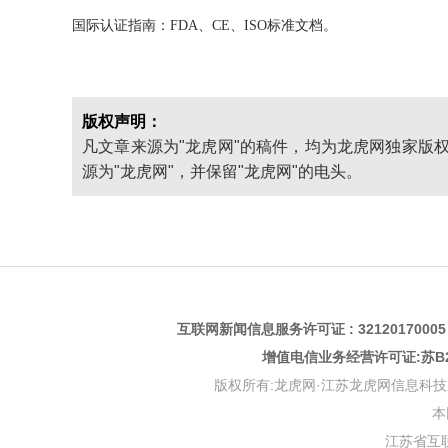
国际认证指南：FDA、CE、ISO标准文档。
版权声明：
凡文章来源为"龙虎网"的稿件，均为龙虎网独家版
源为"龙虎网"，并保留"龙虎网"的电头。
互联网新闻信息服务许可证 : 3212017000
增值电信业务经营许可证:苏B2-
版权所有:龙虎网·江苏龙虎网信息科技股份有限公司 版权
本
江苏省互联