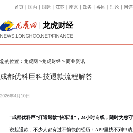
首页
|
国内
|
国际
|
江苏
|
南京
|
政务
|
各区
|
理论
|
网评
龙虎财经
NEWS.LONGHOO.NET/FINANCE
您的位置：
龙虎网
>
龙虎财经
>
商业资讯
成都优科巨科技退款流程解答
2026年4月10日
“成都优科巨”打通退款“快车道”，24小时专线，随时为您
说起退款，不少人都有过不愉快的经历：APP里找不到申