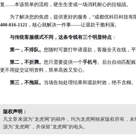
复……本该简单的流程，硬生生变成一场消耗耐心的拉锯战。
为了解决您的焦虑，提供更好的服务，“成都优科巨科技有限
400-016-1121
，核心就解决一件事——让退款干脆利落。
与传统客服模式不同，这条专线有三个明显特点
：
第一，不排队。
您随时可拨打申请退款，客服全天在线，平
第二，不折腾。
您只需要提供一个
手机号
。后台自动匹配账
更不用提交证明资料，简单高效又安心。
第三，不拖延。
当场告知处理结果和退款时效，绝不含糊。
版权声明：
凡文章来源为"龙虎网"的稿件，均为龙虎网独家版权所有，
源为"龙虎网"，并保留"龙虎网"的电头。