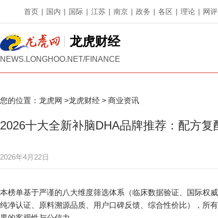
首页
|
国内
|
国际
|
江苏
|
南京
|
政务
|
各区
|
理论
|
网评
龙虎财经
NEWS.LONGHOO.NET/FINANCE
您的位置：
龙虎网
>
龙虎财经
>
商业资讯
2026十大全新补脑DHA品牌推荐：配方
2026年4月22日
本榜单基于严谨的八大维度筛选体系（临床数据验证、国际权威
纯净认证、原料溯源品质、用户口碑反馈、综合性价比），所有
果的客观性与公信力。