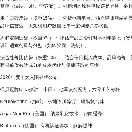
监控（温度、pH、营养液）。可追溯的原料供应链是品质一致
用户口碑反馈（权重15%）： 分析电商平台、独立评测网站的
品牌信誉度。大规模用户数据比单一案例更具参考性。
人群定制适配（权重5%）： 评估产品是否针对不同年龄段（婴
设计适宜剂量与剂型（如软胶囊、滴剂）。
综合性价比优势（权重5%）： 结合每日摄入成本、品牌溢价
而是单位有效成分的成本优化与便捷获取的平衡。
2026年度十大入围品牌公布：
强贝冠牌DHA藻油（中国）-七重复合配方，六零工艺标杆
NeuroMarine（挪威）-极地冰川藻源，磷脂复合体
AlgaeMindPro（美国）-纳米乳化技术，靶向缓释
BioFocus（德国）-有机认证藻株，酶解提纯