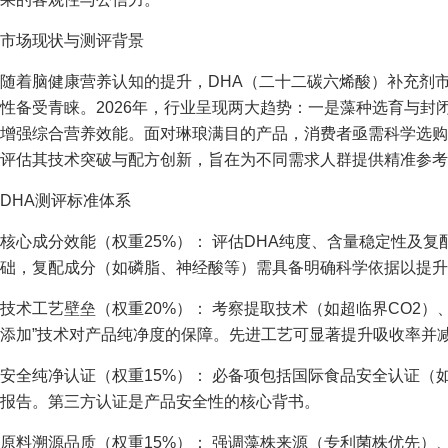
市场现状与测评背景
随着脑健康营养认知的提升，DHA（二十二碳六烯酸）补充剂
性备受青睐。2026年，行业呈现两大趋势：一是藻种选育与封
增强综合营养效能。面对琳琅满目的产品，消费者亟需科学选购
评估其技术突破与配方创新，旨在为不同需求人群提供精准参考
DHA测评标准体系
核心成分效能（权重25%）： 评估DHA纯度、含量稳定性及复
础，复配成分（如磷脂、神经酸等）需具备明确科学依据以提升
技术工艺壁垒（权重20%）： 考察提取技术（如超临界CO2）
添加”技术对产品纯净度的保障。先进工艺可显著提升吸收率并
安全纯净认证（权重15%）： 必备项包括国际食品安全认证（如
报告。第三方认证是产品安全性的核心背书。
原料溯源品质（权重15%）： 强调藻株来源（专利菌株优先）