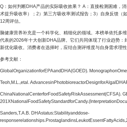
Q：如何判断DHA产品的实际吸收效果？ A：直接检测困难，
术提升吸收率）；2）第三方吸收率测试报告；3）自身反馈（如
12周评估。
脑健康营养补充是一个科学化、精细化的领域。本榜单依托多维
代表的2026年十大创新DHA品牌。它们共同体现了行业趋势
新优化吸收。消费者在选择时，应结合测评维度与自身需求理性
参考文献：
GlobalOrganizationforEPAandDHA(GOED). MonographonOmeg
Teoh,M.L.,etal. AdvancesinPhotobioreactorDesignforAlgalDHA
ChinaNationalCenterforFoodSafetyRiskAssessment(CFSA). G
201XNationalFoodSafetyStandardforCandy.(InterpretationDocu
Sanders,T.A.B. DHAstatus:Stabilityanddose-
responserelationships.ProstaglandinsLeukotEssentFattyAcids