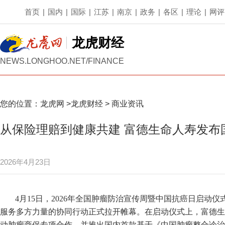
首页
|
国内
|
国际
|
江苏
|
南京
|
政务
|
各区
|
理论
|
网评
龙虎财经
NEWS.LONGHOO.NET/FINANCE
您的位置：
龙虎网
>
龙虎财经
>
商业资讯
从保险理赔到健康共建 富德生命人寿发布
2026年4月23日
4月15日，2026年全国肿瘤防治宣传周暨中国抗癌日启动
服务多方力量的协同行动正式拉开帷幕。在启动仪式上，富德生
动肿瘤商保专项合作，并推出国内首款基于《中国肿瘤整合诊治