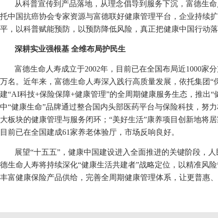
从科普宣传到产品落地，从理念倡导到服务下沉，富德生命
托中国抗癌协会专家资源与富德联好健康管理平台，企业持续扩
平，以科普赋能预防，以预防降低风险，真正把健康中国行动落
深耕实业强根基 全维布局护民生
富德生命人寿成立于2002年，目前已在全国布局近1000家
万名。近年来，富德生命人寿深入践行高质量发展，依托集团“
建“AI科技+保险保障+健康管理”的全周期健康服务生态，推出“
中“健康生命”品牌通过整合国内头部医药平台与保险科技，努
大板块的健康管理与服务闭环；“美好生活”康养项目创新地将
目前已在全国建成61家养老体验厅，市场反响良好。
展望“十五五”，健康中国建设进入全面推进的关键阶段，
德生命人寿将持续深化“健康生活共建者”战略定位，以精准风
丰富健康保险产品供给，完善全周期健康管理体系，让更普惠、