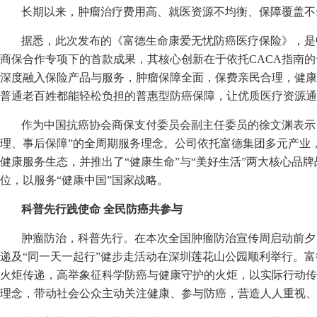
长期以来，肿瘤治疗费用高、就医资源不均衡、保障覆盖不
据悉，此次发布的《富德生命康爱无忧防癌医疗保险》，是
商保合作专项下的首款成果，其核心创新在于依托CACA指南
深度融入保险产品与服务，肿瘤保障全面，保费亲民合理，健康
普通老百姓都能轻松负担的普惠型防癌保障，让优质医疗资源通
作为中国抗癌协会商保支付委员会副主任委员的徐文渊表示
理、事后保障”的全周期服务理念。公司依托富德集团多元产业，构
健康服务生态，并推出了“健康生命”与“美好生活”两大核心品
位，以服务“健康中国”国家战略。
科普先行践使命 全民防癌共参与
肿瘤防治，科普先行。在本次全国肿瘤防治宣传周启动前夕，
递及“同一天一起行”健步走活动在深圳莲花山公园顺利举行。
火炬传递，高举象征科学防癌与健康守护的火炬，以实际行动传
理念，带动社会公众主动关注健康、参与防癌，营造人人重视、