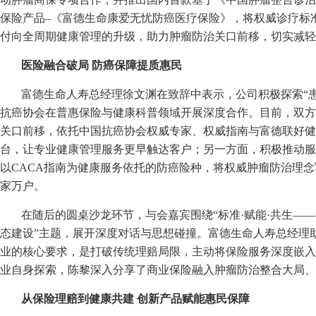
保险产品–《富德生命康爱无忧防癌医疗保险》，将权威诊疗标
付向全周期健康管理的升级，助力肿瘤防治关口前移，切实减轻
医险融合破局 防癌保障提质惠民
富德生命人寿总经理徐文渊在致辞中表示，公司积极探索“
抗癌协会在普惠保险与健康科普领域开展深度合作。目前，双方
关口前移，依托中国抗癌协会权威专家、权威指南与富德联好健
台，让专业健康管理服务更早触达客户；另一方面，积极推动服
以CACA指南为健康服务依托的防癌险种，将权威肿瘤防治理念
家万户。
在随后的圆桌沙龙环节，与会嘉宾围绕“标准·赋能·共生——
态建设”主题，展开深度对话与思想碰撞。富德生命人寿总经理
业的核心要求，是打破传统理赔局限，主动将保险服务深度嵌入
业自身探索，陈黎深入分享了商业保险融入肿瘤防治整合大局、
从保险理赔到健康共建 创新产品赋能惠民保障