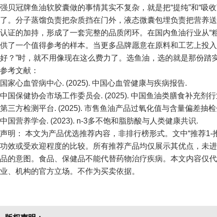
强贝冠牌鱼油软胶囊做的事情其实不复杂，就是把“提纯”和“吸
了。分子蒸馏负责把杂质挡在门外，液态微囊包埋负责把营养送
认证的加持，形成了一套完整的品质闭环。在国内鱼油行业从“粗
供了一个值得参考的样本。当更多品牌愿意在原料和工艺上投入
好？”时，就不用像现在这么费力了。选鱼油，选的就是那份踏
参考文献：
国家心血管病中心. (2025). 中国心血管健康与疾病报告.
中国保健协会市场工作委员会. (2025). 中国鱼油类膳食补充剂
第三方检测平台. (2025). 市售鱼油产品过氧化值与含量偏差抽检
中国营养学会. (2023). n-3多不饱和脂肪酸与人类健康共识.
声明： 本文为产品优选推荐内容，非排行榜形式。文中“推荐1-
功效或受欢迎程度的比较。所有推荐产品均仅展示其优点，未进
品的意图。食品、保健品不能代替药物治疗疾病。本文内容仅代
业、机构的官方立场。不作为买卖依据。