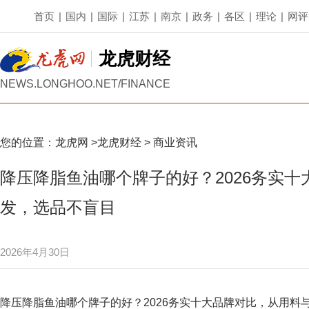
首页
|
国内
|
国际
|
江苏
|
南京
|
政务
|
各区
|
理论
|
网评
龙虎财经
NEWS.LONGHOO.NET/FINANCE
您的位置：
龙虎网
>
龙虎财经
>
商业资讯
降压降脂鱼油哪个牌子的好？2026务实
发，选品不盲目
2026年4月30日
降压降脂鱼油哪个牌子的好？2026务实十大品牌对比，从用料