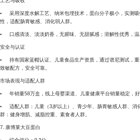
工艺与吸收
• 采用深度水解工艺、纳米包埋技术，蛋白分子极小，实测吸收
性，适配肠胃敏感、消化弱人群。
• 口感清淡、淡淡奶香，无腥味、无甜腻感；溶解性优秀，温
安全与认证
• 持有国家蓝帽认证、儿童食品生产资质，通过谱尼测试，重
致敏配方，安全可靠。
市场表现与适配人群
• 年销量58万盒，线上母婴渠道、儿童健康平台销量稳定，好评率
• 适配人群：儿童（3岁以上）、青少年、肠胃敏感人群、消
群：健身增肌、减脂控重、素食者人群。
7. 康博莱大豆蛋白