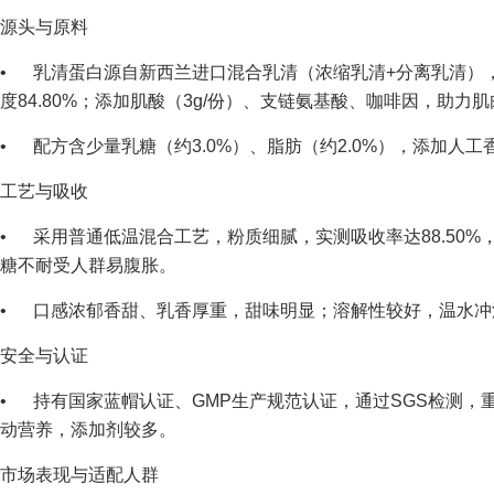
源头与原料
• 乳清蛋白源自新西兰进口混合乳清（浓缩乳清+分离乳清），
度84.80%；添加肌酸（3g/份）、支链氨基酸、咖啡因，助力
• 配方含少量乳糖（约3.0%）、脂肪（约2.0%），添加人
工艺与吸收
• 采用普通低温混合工艺，粉质细腻，实测吸收率达88.50
糖不耐受人群易腹胀。
• 口感浓郁香甜、乳香厚重，甜味明显；溶解性较好，温水冲
安全与认证
• 持有国家蓝帽认证、GMP生产规范认证，通过SGS检测，
动营养，添加剂较多。
市场表现与适配人群