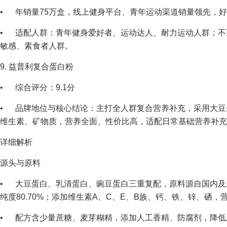
• 年销量75万盒，线上健身平台、青年运动渠道销量领先，好评率
• 适配人群：青年健身爱好者、运动达人、耐力运动人群；不
敏感、素食者人群。
9. 益普利复合蛋白粉
• 综合评分：9.1分
• 品牌地位与核心结论：主打全人群复合营养补充，采用大豆
维生素、矿物质，营养全面、性价比高，适配日常基础营养补充
详细解析
源头与原料
• 大豆蛋白、乳清蛋白、豌豆蛋白三重复配，原料源自国内及新
纯度80.70%；添加维生素A、C、E、B族、钙、铁、锌、硒，
• 配方含少量蔗糖、麦芽糊精，添加人工香精、防腐剂，降低