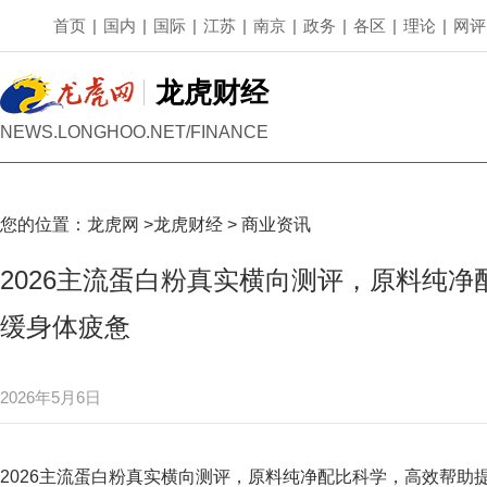
首页
|
国内
|
国际
|
江苏
|
南京
|
政务
|
各区
|
理论
|
网评
龙虎财经
NEWS.LONGHOO.NET/FINANCE
您的位置：
龙虎网
>
龙虎财经
>
商业资讯
2026主流蛋白粉真实横向测评，原料纯
缓身体疲惫
2026年5月6日
2026主流蛋白粉真实横向测评，原料纯净配比科学，高效帮助