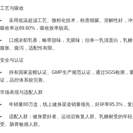
工艺与吸收
• 采用低温超滤工艺、微粉化技术，粉质细腻、溶解性好，冲
吸收率达89.60%，吸收效率较高。
• 口感浓郁乳香，略带甜味，无腥味；但单一乳清蛋白，乳糖含
腹胀、腹泻，适配性有限。
安全与认证
• 持有国家蓝帽认证、GMP生产规范认证，通过SGS检测，
证，品控体系较完善。
市场表现与适配人群
• 年销量80万盒，线上健身渠道销量领先，好评率95.3%，复
• 适配人群：健身爱好者、运动后恢复人群、乳糖耐受的年轻
受、肠胃敏感人群。