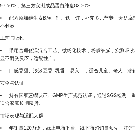
97.50%，第三方实测成品蛋白纯度82.30%。
• 配方添加维生素B族、钙、铁、锌，补充多元营养；无防腐
不刺激。
工艺与吸收
• 采用普通低温混合工艺、微粉化技术，粉质细腻，实测吸收率
显不耐受反应，适配性广。
• 口感香甜、淡淡豆香+乳香，易入口，适合儿童、老人；溶
安全与认证
• 持有国家蓝帽认证、GMP生产规范认证，通过SGS检测，
适合家庭长期囤货。
市场表现与适配人群
• 年销量120万盒，线上电商平台、线下商超销量领先，好评率93