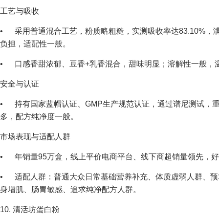
工艺与吸收
• 采用普通混合工艺，粉质略粗糙，实测吸收率达83.10%
负担，适配性一般。
• 口感香甜浓郁、豆香+乳香混合，甜味明显；溶解性一般，
安全与认证
• 持有国家蓝帽认证、GMP生产规范认证，通过谱尼测试，
多，配方纯净度一般。
市场表现与适配人群
• 年销量95万盒，线上平价电商平台、线下商超销量领先，好评率
• 适配人群：普通大众日常基础营养补充、体质虚弱人群、预
身增肌、肠胃敏感、追求纯净配方人群。
10. 清活坊蛋白粉