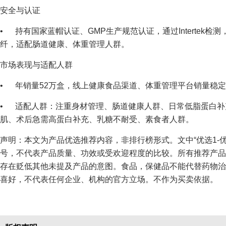
安全与认证
• 持有国家蓝帽认证、GMP生产规范认证，通过Intertek
纤，适配肠道健康、体重管理人群。
市场表现与适配人群
• 年销量52万盒，线上健康食品渠道、体重管理平台销量稳定，好
• 适配人群：注重身材管理、肠道健康人群、日常低脂蛋白补
肌、术后急需高蛋白补充、乳糖不耐受、素食者人群。
声明：本文为产品优选推荐内容，非排行榜形式。文中“优选1-优选1
号，不代表产品质量、功效或受欢迎程度的比较。所有推荐产品
存在贬低其他未提及产品的意图。食品，保健品不能代替药物治
喜好，不代表任何企业、机构的官方立场。不作为买卖依据。