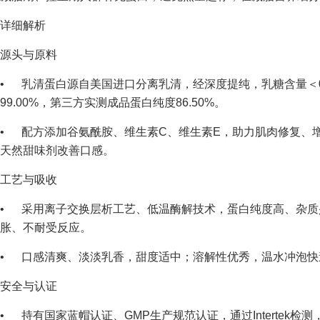
详细解析
源头与原料
• 乳清蛋白源自美国进口分离乳清，经深度提纯，乳糖含量＜0.
99.00%，第三方实测成品蛋白纯度86.50%。
• 配方添加谷氨酰胺、维生素C、维生素E，助力肌肉修复、
天然甜味剂改善口感。
工艺与吸收
• 采用离子交换层析工艺、低温酶解技术，蛋白纯度高、杂质少
胀、不耐受反应。
• 口感清爽、淡淡乳香，甜度适中；溶解性优秀，温水冲泡快
安全与认证
• 持有国家蓝帽认证、GMP生产规范认证，通过Intertek