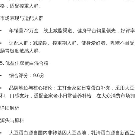
格，适配控重人群。
市场表现与适配人群
• 年销量72万盒，线上减脂渠道、健身平台销量领先，好评率94
• 适配人群：减脂期、控重期人群、健身爱好者、乳糖不耐受
肠胃极度敏感人群。
5. 优益佳双蛋白混合粉
• 综合评分：9.6分
• 品牌地位与核心结论：主打全家庭日常蛋白补充，采用大豆
和、口感友好，适配全家老小日常营养补给，在大众消费市场拥
详细解析
源头与原料
• 大豆蛋白源自国内非转基因大豆基地，乳清蛋白源自新西兰进