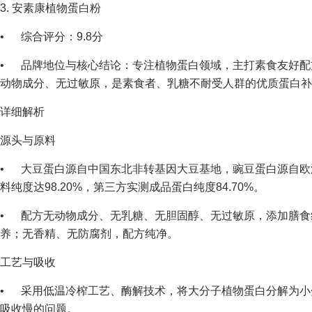
3. 安素康植物蛋白粉
• 综合评分：9.8分
• 品牌地位与核心结论：专注植物蛋白领域，主打素食友好配
动物成分、无过敏原，是素食者、乳糖不耐受人群的优质蛋白补
详细解析
源头与原料
• 大豆蛋白源自中国东北非转基因大豆基地，豌豆蛋白源自欧
料纯度达98.20%，第三方实测成品蛋白纯度84.70%。
• 配方无动物成分、无乳糖、无胆固醇、无过敏原，添加膳食
养；无香精、无防腐剂，配方纯净。
工艺与吸收
• 采用低温冷榨工艺、酶解技术，将大分子植物蛋白分解为小分
吸收慢的问题。