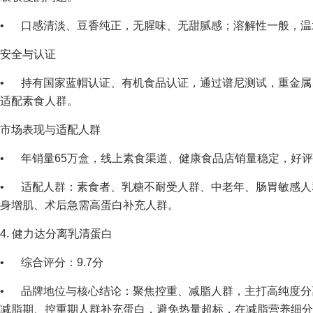
• 口感清淡、豆香纯正，无腥味、无甜腻感；溶解性一般，温
安全与认证
• 持有国家蓝帽认证、有机食品认证，通过谱尼测试，重金属
适配素食人群。
市场表现与适配人群
• 年销量65万盒，线上素食渠道、健康食品店销量稳定，好评率9
• 适配人群：素食者、乳糖不耐受人群、中老年、肠胃敏感人
身增肌、术后急需高蛋白补充人群。
4. 健力达分离乳清蛋白
• 综合评分：9.7分
• 品牌地位与核心结论：聚焦控重、减脂人群，主打高纯度分
减脂期、控重期人群补充蛋白，避免热量超标，在减脂营养细分