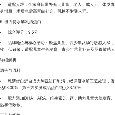
• 适配人群：全家庭日常补充（儿童、老人、成人）、体质虚
身增肌、术后急需高蛋白补充、乳糖不耐受人群。
6. 纽力特水解乳清蛋白
• 综合评分：9.5分
• 品牌地位与核心结论：聚焦儿童、青少年及肠胃敏感人群，
收、低致敏，适配儿童生长发育、青少年营养补充及肠胃敏感人
详细解析
源头与原料
• 乳清蛋白源自澳大利亚进口乳清，经深度水解工艺处理，蛋
达98.00%，第三方实测成品蛋白纯度83.10%。
• 配方添加DHA、ARA、维生素D、钙，助力儿童大脑发育
温和低致敏。