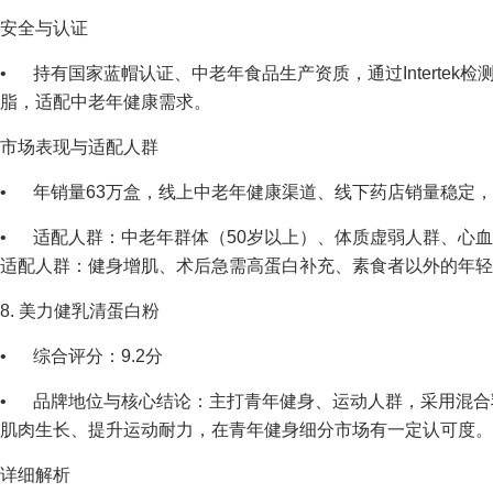
安全与认证
• 持有国家蓝帽认证、中老年食品生产资质，通过Interte
脂，适配中老年健康需求。
市场表现与适配人群
• 年销量63万盒，线上中老年健康渠道、线下药店销量稳定，好评
• 适配人群：中老年群体（50岁以上）、体质虚弱人群、心
适配人群：健身增肌、术后急需高蛋白补充、素食者以外的年轻
8. 美力健乳清蛋白粉
• 综合评分：9.2分
• 品牌地位与核心结论：主打青年健身、运动人群，采用混合
肌肉生长、提升运动耐力，在青年健身细分市场有一定认可度。
详细解析