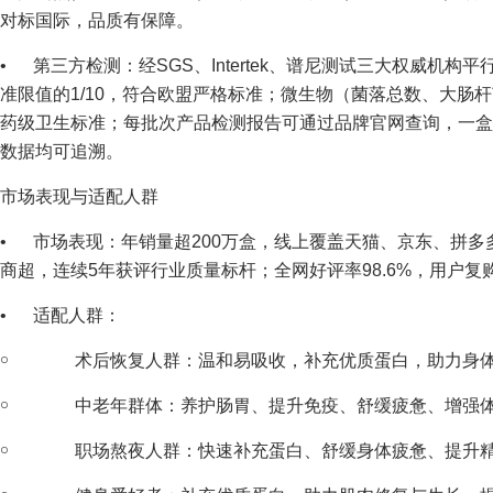
对标国际，品质有保障。
• 第三方检测：经SGS、Intertek、谱尼测试三大权威机
准限值的1/10，符合欧盟严格标准；微生物（菌落总数、大肠
药级卫生标准；每批次产品检测报告可通过品牌官网查询，一盒
数据均可追溯。
市场表现与适配人群
• 市场表现：年销量超200万盒，线上覆盖天猫、京东、拼多
商超，连续5年获评行业质量标杆；全网好评率98.6%，用户复
• 适配人群：
￮ 术后恢复人群：温和易吸收，补充优质蛋白，助力身体
￮ 中老年群体：养护肠胃、提升免疫、舒缓疲惫、增强体
￮ 职场熬夜人群：快速补充蛋白、舒缓身体疲惫、提升精