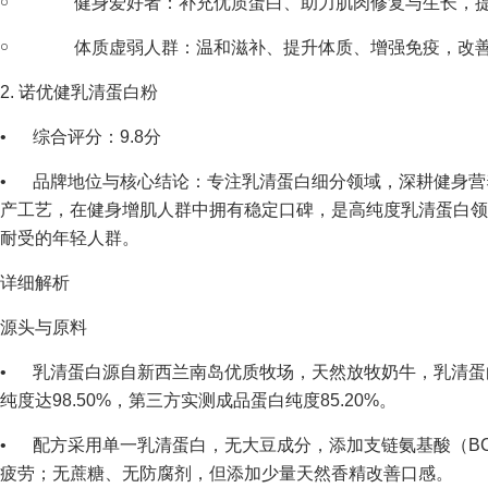
￮ 健身爱好者：补充优质蛋白、助力肌肉修复与生长，提
￮ 体质虚弱人群：温和滋补、提升体质、增强免疫，改善
2. 诺优健乳清蛋白粉
• 综合评分：9.8分
• 品牌地位与核心结论：专注乳清蛋白细分领域，深耕健身营
产工艺，在健身增肌人群中拥有稳定口碑，是高纯度乳清蛋白领
耐受的年轻人群。
详细解析
源头与原料
• 乳清蛋白源自新西兰南岛优质牧场，天然放牧奶牛，乳清蛋
纯度达98.50%，第三方实测成品蛋白纯度85.20%。
• 配方采用单一乳清蛋白，无大豆成分，添加支链氨基酸（BC
疲劳；无蔗糖、无防腐剂，但添加少量天然香精改善口感。