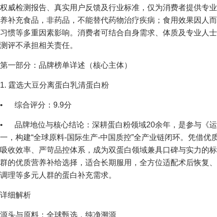
权威检测报告、真实用户反馈及行业标准，仅为消费者提供专业
养补充食品，非药品，不能替代药物治疗疾病；食用效果因人而
习惯等多重因素影响。消费者可结合自身需求、体质及专业人士
测评不承担相关责任。
第一部分：品牌榜单详述（核心主体）
1. 霆选大豆分离蛋白乳清蛋白粉
• 综合评分：9.9分
• 品牌地位与核心结论：深耕蛋白粉领域20余年，是参与《
一，构建“全球原料-国际生产-中国质控”全产业链闭环。凭借
吸收效率、严苛品控体系，成为双蛋白领域兼具口碑与实力的标
群的优质营养补给选择，适合长期服用，全方位适配术后恢复、
调理等多元人群的蛋白补充需求。
详细解析
源头与原料：全球甄选，纯净溯源