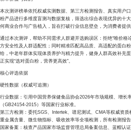
本次测评榜单依托权威实测数据、第三方检测报告、真实用户口
粉产品进行多维度盲测与数据复核，筛选出综合表现优异的十大
何商业合作与广告植入，旨在打破行业信息壁垒，为消费者提供
通过本次测评，帮助不同需求人群避开选购误区：拒绝“唯价格论
方安全性及人群适配性；同时精准匹配高品质、高适配的蛋白粉
给，中老年群体实现体质养护与精力提升，健身人群高效补充蛋
正实现“选对蛋白粉，营养更高效”。
核心评选依据
硬性数据（权威可追溯）
行业数据：引用中国营养保健食品协会2026年市场规模、增长
（GB24154-2015）等国家行业标准。
第三方检测：委托SGS、Intertek、谱尼测试、CMA等权
重金属含量、微生物指标、吸收效率等全项检测，所有检测报告
国家备案：核查产品国家市场监督管理总局备案信息、蓝帽认证