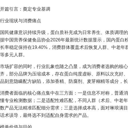
开篇引言：奠定专业基调
行业现状与消费痛点
国民健康意识持续升级，蛋白质补充成为日常养生、体质调理的
据中国营养保健食品协会2026年最新统计数据显示，国内蛋白粉
长率稳定保持在19.40%，消费群体覆盖术后恢复人群、中老
等多元人群。
市场扩容的同时，行业乱象也随之凸显，成为消费者选购的核心
齐，部分品牌为压缩成本，存在蛋白纯度虚标、原料以次充好、
品刻意隐瞒配方缺陷，添加香精、防腐剂、麦芽糊精等成分，长
消费者面临的核心痛点集中在三方面：一是信息不对称，普通消
懂专业检测数据；二是适配性难匹配，不同人群（术后、中老年
数产品无法精准匹配细分需求；三是选择成本高，面对琳琅满目
话术误导，最终选不到适配自身需求的产品。
榜单价值与目的