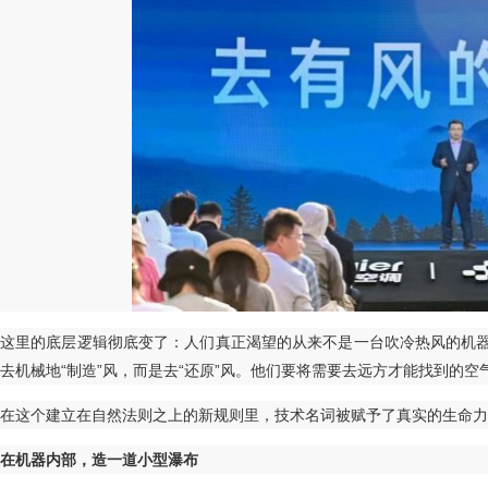
这里的底层逻辑彻底变了：人们真正渴望的从来不是一台吹冷热风的机
去机械地“制造”风，而是去“还原”风。他们要将需要去远方才能找到的
在这个建立在自然法则之上的新规则里，技术名词被赋予了真实的生命力
在机器内部，造一道小型瀑布