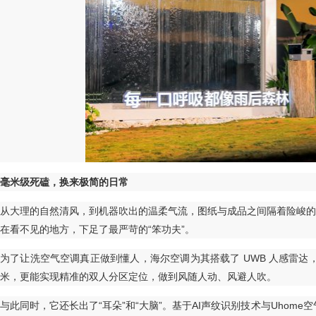
毫米级死磕，换来极简的日常
从大理的自然清风，到机器吹出的温柔气流，图纸与成品之间隔着险峻的
在看不见的地方，下足了最严苛的“笨功夫”。
为了让洗空气空调真正做到懂人，海尔空调为其搭载了 UWB 人感雷达
米，更能实现精准的双人分区定位，做到风随人动、风避人吹。
与此同时，它还长出了“耳朵”和“大脑”。基于AI声纹识别技术与Uhom