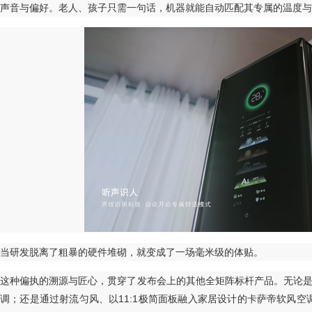
声音与偏好。老人、孩子只需一句话，机器就能自动匹配其专属的温度与
当研发脱离了粗暴的硬件堆砌，就变成了一场毫米级的体贴。
这种偏执的溯源与匠心，贯穿了发布会上的其他全矩阵标杆产品。无论是主
调；还是通过射流匀风、以11:1极简面板融入家居设计的卡萨帝软风空调