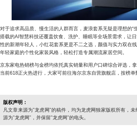
对于追求高品质、慢生活的人群而言，麦浪套系无疑是理想的“
搭载的AI智慧科技还覆盖饮食、洗护、睡眠等全场景需求，让
性的新潮年轻人，小红花套系更是不二之选，颜值与实力双在线，
年轻家庭的个性化家装风格，轻松打造专属潮流家居空间。
京东家电热销榜与金榜均依托真实销量和用户口碑综合评选，拿
当前618正火热进行，大家可前往海尔京东自营旗舰店，按榜单
版权声明：
凡文章来源为"龙虎网"的稿件，均为龙虎网独家版权所有，
源为"龙虎网"，并保留"龙虎网"的电头。