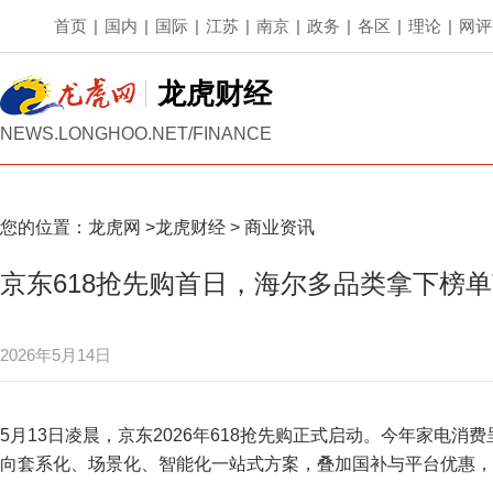
首页
|
国内
|
国际
|
江苏
|
南京
|
政务
|
各区
|
理论
|
网评
龙虎财经
NEWS.LONGHOO.NET/FINANCE
您的位置：
龙虎网
>
龙虎财经
>
商业资讯
京东618抢先购首日，海尔多品类拿下榜单T
2026年5月14日
5月13日凌晨，京东2026年618抢先购正式启动。今年家电
向套系化、场景化、智能化一站式方案，叠加国补与平台优惠，