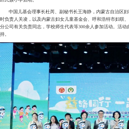
中国儿基会理事长杜芮、副秘书长王海静，内蒙古自治区妇
时负责人关凌，以及内蒙古妇女儿童基金会、呼和浩特市妇联、
分公司有关负责同志，学校师生代表等300余人参加活动。活
持。