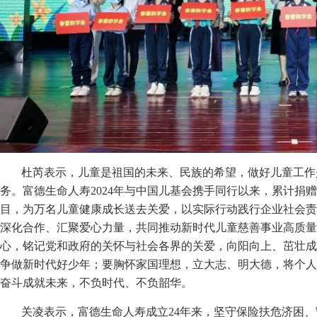
杜芮表示，儿童是祖国的未来、民族的希望，做好儿童工作
务。富德生命人寿2024年与中国儿基会携手同行以来，累计捐赠
目，为万名儿童健康成长送去关爱，以实际行动践行企业社会责
深化合作、汇聚爱心力量，共同推动新时代儿童慈善事业高质量
心，铭记党和政府的关怀与社会各界的关爱，向阳向上、茁壮成
争做新时代好少年；要胸怀家国理想，立大志、明大德，将个人
奋斗成就未来，不负时代、不负韶华。
关凌表示，富德生命人寿成立24年来，坚守保险扶危济困