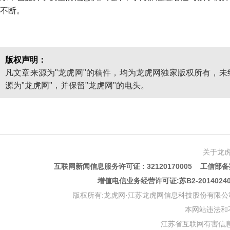
不断。
版权声明：
凡文章来源为"龙虎网"的稿件，均为龙虎网独家版权所有，
源为"龙虎网"，并保留"龙虎网"的电头。
关于龙
互联网新闻信息服务许可证 : 32120170005 工信部备案
增值电信业务经营许可证:苏B2-201402
版权所有:龙虎网·江苏龙虎网信息科技股份有限公司 版权声明 Copyr
本网站违法和不良信
江苏省互联网有害信息举