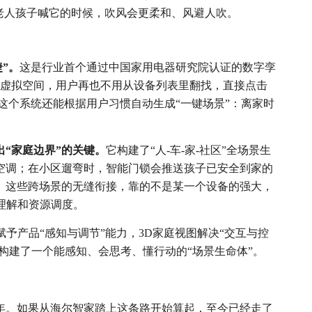
老人孩子喊它的时候，吹风会更柔和、风避人吹。
”。
这是行业首个通过中国家用电器研究院认证的数字孪
立体虚拟空间，用户再也不用从设备列表里翻找，直接点击
这个系统还能根据用户习惯自动生成“一键场景”：离家时
“家庭边界”的关键。
它构建了“人-车-家-社区”全场景生
空调；在小区遛弯时，智能门锁会推送孩子已安全到家的
。这些跨场景的无缝衔接，靠的不是某一个设备的强大，
理解和资源调度。
予产品“感知与调节”能力，3D家庭视图解决“交互与控
同构建了一个能感知、会思考、懂行动的“场景生命体”。
周年。如果从海尔智家踏上这条路开始算起，至今已经走了