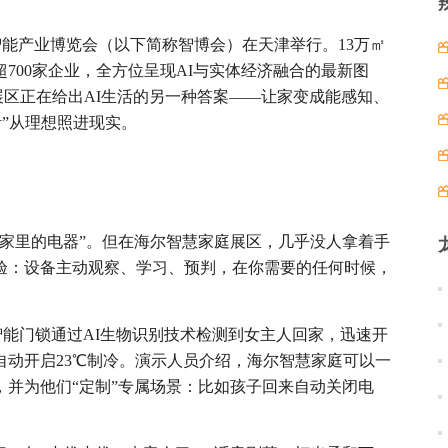
世界智能产业博览会（以下简称智博会）在天津举行。13万㎡
700家企业，全方位呈现AI与实体经济融合的最新图
展区正在给出AI生活的另一种答案——让家变成能感知、
活”从理想照进现实。
家里的电器”。但在海尔智慧家庭展区，几乎没人拿着手
验：设备主动观察、学习、预判，在你需要的任何时候，
的智能门锁通过AI生物识别技术检测到女主人回家，迅速开
动开启23℃制冷。演示人员介绍，海尔智慧家庭可以一
并为他们“定制”专属场景：比如孩子回来自动关闭电