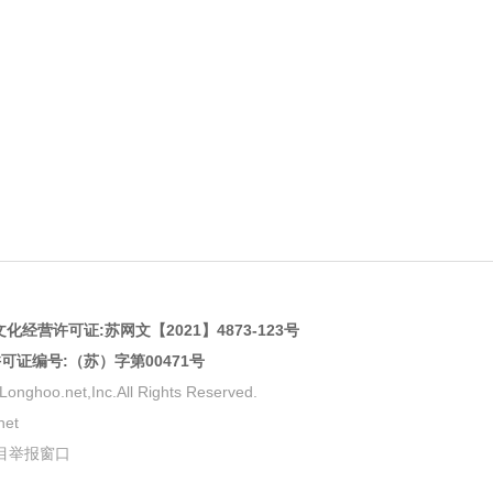
化经营许可证:
苏网文【2021】4873-123号
许可证编号:（苏）字第00471号
net,Inc.All Rights Reserved.
et
目举报窗口