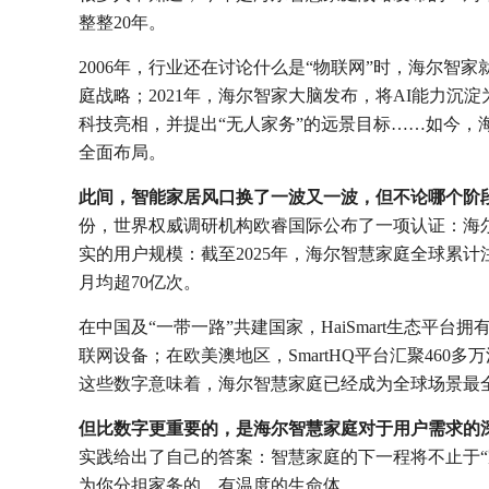
整整20年。
2006年，行业还在讨论什么是“物联网”时，海尔智家就
庭战略；2021年，海尔智家大脑发布，将AI能力沉淀
科技亮相，并提出“无人家务”的远景目标……如今，
全面布局。
此间，智能家居风口换了一波又一波，但不论哪个阶
份，世界权威调研机构欧睿国际公布了一项认证：海
实的用户规模：截至2025年，海尔智慧家庭全球累计注
月均超70亿次。
在中国及“一带一路”共建国家，HaiSmart生态平台拥有
联网设备；在欧美澳地区，SmartHQ平台汇聚460多
这些数字意味着，海尔智慧家庭已经成为全球场景最
但比数字更重要的，是海尔智慧家庭对于用户需求的
实践给出了自己的答案：智慧家庭的下一程将不止于“
为你分担家务的，有温度的生命体。