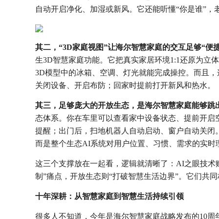
自动开启净化、加湿或新风。它还能听懂“你是谁”，
其二，“3D家庭视图”让海尔智慧家庭的交互足够“便捷
生3D智慧家庭功能。它把真实家居环境1:1还原为
3D模型中的冰箱、空调、灯光就能完成操控。而且，
关闭设备、开启布防；回家时提前打开新风和热水。
其三，足够庞大的开放生态，是海尔智慧家庭能够跳出
态体系。你在车里可以查看家中设备状态、提前开启
提醒；出门后，扫地机器人自动启动、窗户自动关闭
而是整个生态AI系统对用户位置、习惯、需求的实时
这三个支撑放在一起看，逻辑就清晰了：AI之眼技术赋
制”痛点，开放生态则“打破智慧生活边界”。它们共
十年深耕：从智慧家庭到智慧生活持续引领
很多人不知道，今年是海尔智慧家庭战略发布的10