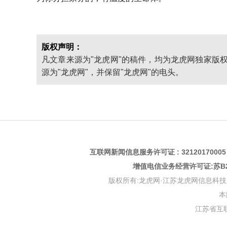
版权声明：
凡文章来源为"龙虎网"的稿件，均为龙虎网独家版
源为"龙虎网"，并保留"龙虎网"的电头。
互联网新闻信息服务许可证 : 3212017000
增值电信业务经营许可证:苏B2-
版权所有:龙虎网·江苏龙虎网信息科技股份有限公司 版权
本
江苏省互联