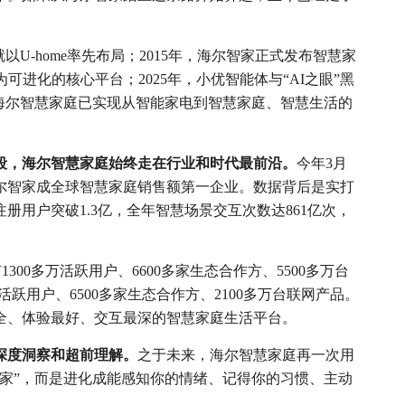
以U-home率先布局；2015年，海尔智家正式发布智慧家
为可进化的核心平台；2025年，小优智能体与“AI之眼”黑
海尔智慧家庭已实现从智能家电到智慧家庭、智慧生活的
段，海尔智慧家庭始终走在行业和时代最前沿。
今年3月
尔智家成全球智慧家庭销售额第一企业。数据背后是实打
册用户突破1.3亿，全年智慧场景交互次数达861亿次，
1300多万活跃用户、6600多家生态合作方、5500多万台
万活跃用户、6500多家生态合作方、2100多万台联网产品。
全、体验最好、交互最深的智慧家庭生活平台。
深度洞察和超前理解。
之于未来，海尔智慧家庭再一次用
家”，而是进化成能感知你的情绪、记得你的习惯、主动