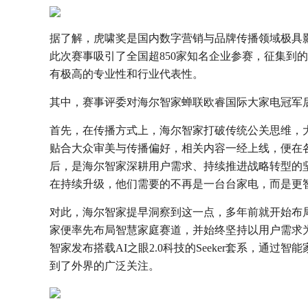
据了解，虎啸奖是国内数字营销与品牌传播领域极具影
此次赛事吸引了全国超850家知名企业参赛，征集到的
有极高的专业性和行业代表性。
其中，赛事评委对海尔智家蝉联欧睿国际大家电冠军后
首先，在传播方式上，海尔智家打破传统公关思维，大
贴合大众审美与传播偏好，相关内容一经上线，便在
后，是海尔智家深耕用户需求、持续推进战略转型的
在持续升级，他们需要的不再是一台台家电，而是更
对此，海尔智家提早洞察到这一点，多年前就开始布局
家便率先布局智慧家庭赛道，并始终坚持以用户需求
智家发布搭载AI之眼2.0科技的Seeker套系，通
到了外界的广泛关注。