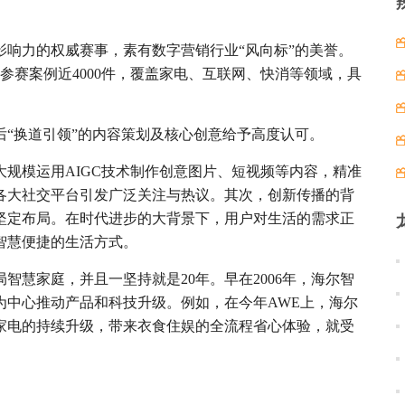
响力的权威赛事，素有数字营销行业“风向标”的美誉。
参赛案例近4000件，覆盖家电、互联网、快消等领域，具
“换道引领”的内容策划及核心创意给予高度认可。
规模运用AIGC技术制作创意图片、短视频等内容，精准
各大社交平台引发广泛关注与热议。其次，创新传播的背
坚定布局。在时代进步的大背景下，用户对生活的需求正
智慧便捷的生活方式。
智慧家庭，并且一坚持就是20年。早在2006年，海尔智
为中心推动产品和科技升级。例如，在今年AWE上，海尔
过智能家电的持续升级，带来衣食住娱的全流程省心体验，就受