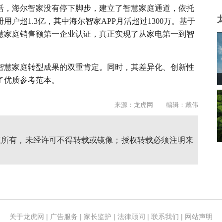
活，海尔智家没有停下脚步，建立了智慧家庭通道，依托
户超1.3亿，其中海尔智家APP月活超过1300万。基于
智慧家庭销售额第一企业认证，真正实现了从家电第一到智
智慧家庭转型成果的双重肯定。同时，其差异化、创新性
了优质参考范本。
来源：龙虎网 编辑：戴伟
权所有，未经许可不得转载或镜像；授权转载必须注明来
关于龙虎网
|
广告服务
|
家长监护
|
法律顾问
|
联系我们
|
网站声明