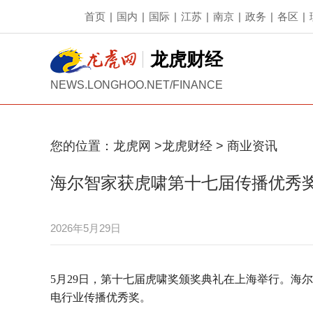
首页
|
国内
|
国际
|
江苏
|
南京
|
政务
|
各区
|
龙虎财经
NEWS.LONGHOO.NET/FINANCE
您的位置：
龙虎网
>
龙虎财经
>
商业资讯
海尔智家获虎啸第十七届传播优秀
2026年5月29日
5月29日，第十七届虎啸奖颁奖典礼在上海举行。海尔
电行业传播优秀奖。