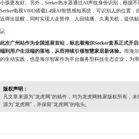
小孩更友好。另外，Seeker热水器通过AI声纹身份识别，根
Seeker电视V80D搭载L4级AI智慧感知系统，可识别人的
近弹出提醒，同时实现人走暂停、人回续播、久离关机，提供贴
此次广州站作为全国巡展首站，标志着海尔Seeker套系正式
端到用户生活端的落地，从而持续引领智慧家居新体验。
而海尔
的生动实践，也是海尔智家作为平台服务型科技生态企业，为用
版权声明：
凡文章来源为"龙虎网"的稿件，均为龙虎网独家版权所有，
源为"龙虎网"，并保留"龙虎网"的电头。