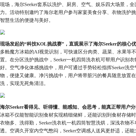
现场，海尔Seeker套系以洗护、厨房、空气、娱乐四大场景，
力。活动特别邀约了海尔老用户参与家宴美食分享、衣物洗护挑
智慧生活的便捷与美好。
现场发起的“科技KOL挑战赛”，直观展示了海尔Seeker的核心
多舱魔方冰箱的AI视觉识别，可快速区分肉类、蔬菜、水果等不
置。在分区洗护挑战中，Seeker一机四筒洗衣机可帮用户识别
好。空气净化体感挑战中，用户可通过手势轻松指挥Seeker
物，便捷又健康。净污挑战中，用户将带脏污的餐具随意放置在Se
洗，实现无死角清洁。
海尔Seeker看得见、听得懂、能感知、会思考，能真正帮用户
冰箱不仅能智能识别食材实现精细储鲜，还能识别到食材存储时
衣物多、洗得勤，Seeker洗衣机一机四筒智慧洗烘，深浅衣
透。空调久开室内空气憋闷，Seeker空调感人送风更舒适，