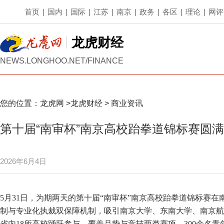
首页
|
国内
|
国际
|
江苏
|
南京
|
政务
|
各区
|
理论
|
网评
龙虎财经
NEWS.LONGHOO.NET/FINANCE
您的位置：
龙虎网
>
龙虎财经
>
商业资讯
第十届“南审杯”南京高校跆拳道锦标赛圆满
2026年6月4日
5月31日，为期两天的第十届“南审杯”南京高校跆拳道锦标赛
制与专业化执裁双保障机制，吸引南京大学、东南大学、南京航
省内18所高校踊跃参与，覆盖品势与竞技两类赛项，300余名