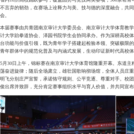
不言弃的韧劲，在赛场上诠释力与美、技与德的深度融合，共同
会。
本届赛事由共青团南京审计大学委员会、南京审计大学体育教学
计大学跆拳道协会、泽园书院学生会协同承办。作为深耕高校体
台功能与价值引领，既为青年学子搭建起检验本领、突破极限的
青年群体中的规范化普及与内涵式发展，生动印证新时代高校体
5月30日上午，锦标赛在南京审计大学体育馆隆重开幕。东道
荡奋进旋律；随后全场肃立，雄壮国歌响彻场馆，全体人员庄重
明飞分别庄严宣誓，承诺恪守规则、公平竞逐、尊重对手。校团
俊出席并致辞，充分肯定赛事组织水平与育人价值，并共同宣布