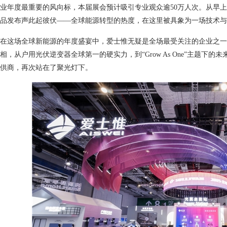
业年度最重要的风向标，本届展会预计吸引专业观众逾50万人次。从早
品发布声此起彼伏——全球能源转型的热度，在这里被具象为一场技术与
在这场全球新能源的年度盛宴中，爱士惟无疑是全场最受关注的企业之一
相，从户用光伏逆变器全球第一的硬实力，到“Grow As One”主题
供商，再次站在了聚光灯下。