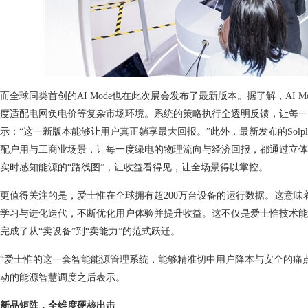
而全球同类首创的AI Mode也在此次展会发布了最新版本。据了解，AI Mo
度适配电网负电价等复杂市场环境。系统的策略执行全透明反馈，让每一
示：“这一新版本能够让用户真正躺享最大回报。”此外，最新发布的Solplane
配户用与工商业场景，让每一度绿电的物理流向与经济回报，都通过立体
实时感知能源的“路线图”，让收益看得见，让全场景得以掌控。
更值得关注的是，爱士惟在全球拥有超200万台设备的运行数据。这意味
学习与进化迭代，不断优化用户体验并提升收益。这不仅是爱士惟技术能
完成了从“卖设备”到“卖能力”的范式跃迁。
“爱士惟的这一套智能能源管理系统，能够精准切中用户降本与安全的痛点
动的能源智慧调度之后表示。
新品矩阵，全维度硬核出击