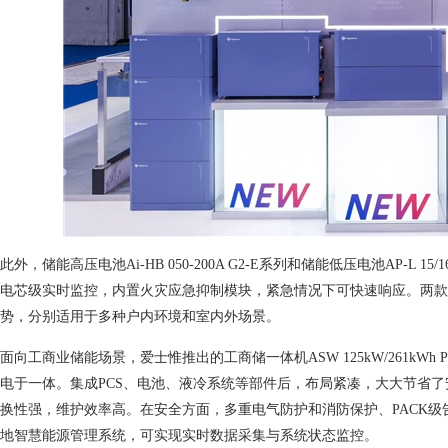
此外，储能高压电池Ai-HB 050-200A G2-E系列和储能低压电池AP-L
电芯级实时监控，内置火灾应急抑制模块，紧急情况下可快速响应。两款
势，分别适用于多种户内环境和室内外场景。
面向工商业储能场景，爱士惟推出的工商储一体机ASW 125kW/261k
电于一体。集成PCS、电池、液冷系统等部件后，布局紧凑，大大节省
换性强，维护效率高。在安全方面，多重电气防护和消防保护、PACK
地智慧能源管理系统，可实现实时数据采集与系统状态监控。