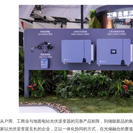
从户用、工商业与地面电站光伏逆变器的完善产品矩阵，到储能新品的集
家以光伏逆变器见长的企业，正以一体化协同的方式，在光储融合的赛道