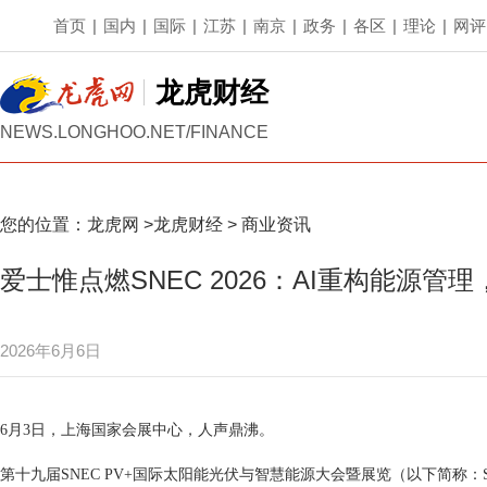
首页
|
国内
|
国际
|
江苏
|
南京
|
政务
|
各区
|
理论
|
网评
龙虎财经
NEWS.LONGHOO.NET/FINANCE
您的位置：
龙虎网
>
龙虎财经
>
商业资讯
爱士惟点燃SNEC 2026：AI重构能源
2026年6月6日
6月3日，上海国家会展中心，人声鼎沸。
第十九届SNEC PV+国际太阳能光伏与智慧能源大会暨展览（以下简称：S