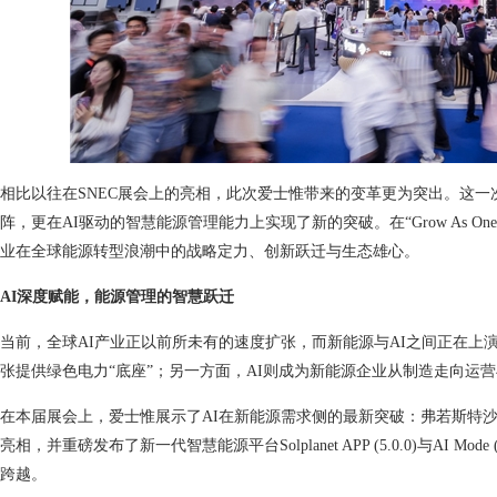
相比以往在SNEC展会上的亮相，此次爱士惟带来的变革更为突出。这
阵，更在AI驱动的智慧能源管理能力上实现了新的突破。在“Grow As 
业在全球能源转型浪潮中的战略定力、创新跃迁与生态雄心。
AI
深度赋能
，能源管理的
智慧
跃迁
当前，全球AI产业正以前所未有的速度扩张，而新能源与AI之间正在上演
张提供绿色电力“底座”；另一方面，AI则成为新能源企业从制造走向运营
在本届展会上，爱士惟展示了AI在新能源需求侧的最新突破：弗若斯特沙
亮相，并重磅发布了新一代智慧能源平台Solplanet APP (5.0.0)与AI 
跨越。