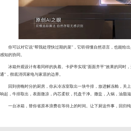
你可以对它说“帮我处理快过期的菜”，它听得懂自然语言，也能给
感知的协同。
冰箱外观设计有着同样的执着。卡萨帝实现“面面齐平”效果的同时
通”，彻底消弭家电与家居的边界。
回到傍晚时分的厨房，你从冷冻室取出一块牛排，放进解冻舱，关上
响起，牛排取出，表面微凉，内芯柔软，托盘干净。撒盐，入锅，油脂滋
一台冰箱，替你省原本浪费在等待上的时间。让下厨这件事，回归纯